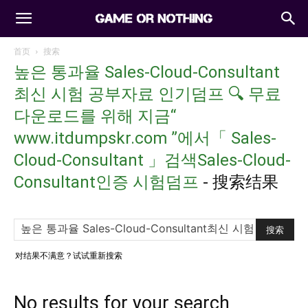
首页
搜索
높은 통과율 Sales-Cloud-Consultant
최신 시험 공부자료 인기덤프 🔍 무료
다운로드를 위해 지금“
www.itdumpskr.com ”에서「 Sales-
Cloud-Consultant 」검색Sales-Cloud-
Consultant인증 시험덤프
-
搜索结果
对结果不满意？试试重新搜索
No results for your search