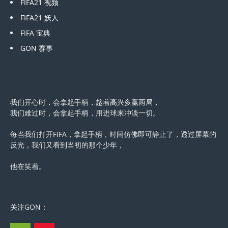
FIFA21 视频
FIFA21 妖人
FIFA 宝典
GON 赛事
我们开心时，会拿起手柄，趁着高兴多赢两局，
我们难过时，会拿起手柄，用进球来冲淡一切。
每当我们打开FIFA，拿起手柄，时间仿佛即可静止了，透过屏幕的
反光，我们又看到当初的那个少年，
他在笑着。
关注GON：