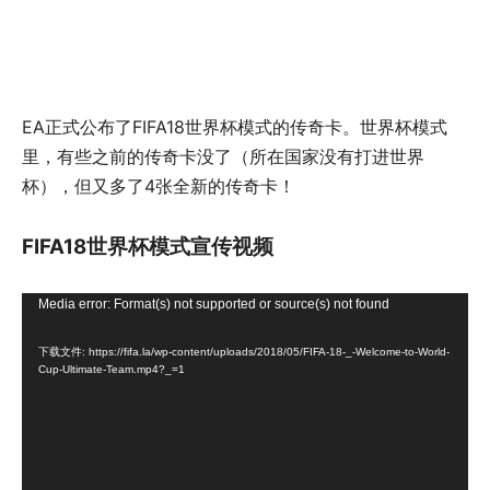
EA正式公布了FIFA18世界杯模式的传奇卡。世界杯模式
里，有些之前的传奇卡没了（所在国家没有打进世界
杯），但又多了4张全新的传奇卡！
FIFA18世界杯模式宣传视频
视
Media error: Format(s) not supported or source(s) not found
频
下载文件: https://fifa.la/wp-content/uploads/2018/05/FIFA-18-_-Welcome-to-World-
播
Cup-Ultimate-Team.mp4?_=1
放
器