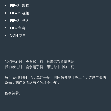
FIFA21 教程
FIFA21 视频
FIFA21 妖人
FIFA 宝典
GON 赛事
我们开心时，会拿起手柄，趁着高兴多赢两局，
我们难过时，会拿起手柄，用进球来冲淡一切。
每当我们打开FIFA，拿起手柄，时间仿佛即可静止了，透过屏幕的
反光，我们又看到当初的那个少年，
他在笑着。