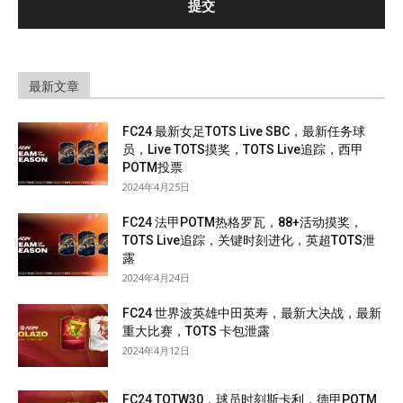
最新文章
FC24 最新女足TOTS Live SBC，最新任务球
员，Live TOTS摸奖，TOTS Live追踪，西甲
POTM投票
2024年4月25日
FC24 法甲POTM热格罗瓦，88+活动摸奖，
TOTS Live追踪，关键时刻进化，英超TOTS泄
露
2024年4月24日
FC24 世界波英雄中田英寿，最新大决战，最新
重大比赛，TOTS 卡包泄露
2024年4月12日
FC24 TOTW30，球员时刻斯卡利，德甲POTM