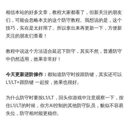
相信本站的好多文章，教程大家都看了，但新关注的朋友
们，可能会忽略本文的这个防守教程。我想说的是，这个
技巧，实在是太好用了。所以拿出来再更新一下，方便新
关注的朋友们查看！
教程中说这个方法适合延迟下防守，其实不然，普通防守
中仍然适用，效果非常好！
今天更新进阶操作：
都知道防守时按跟防键，其实还可以
L1/LT+跟防键 一起按，效果也很好。
为什么防守时要按L1/LT，回头你游戏中注意观察一下，按
住L1/LT的时候，你方AI控制的其他防守队员，貌似不容易
失位，防守相对能更稳些。