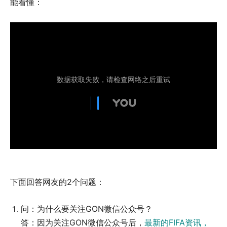
能看懂：
下面回答网友的2个问题：
问：为什么要关注GON微信公众号？
答：因为关注GON微信公众号后，
最新的FIFA资讯，