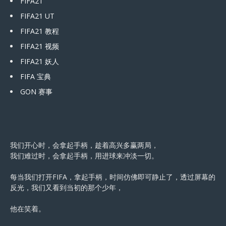
FIFA21
FIFA21 UT
FIFA21 教程
FIFA21 视频
FIFA21 妖人
FIFA 宝典
GON 赛事
我们开心时，会拿起手柄，趁着高兴多赢两局，
我们难过时，会拿起手柄，用进球来冲淡一切。
每当我们打开FIFA，拿起手柄，时间仿佛即可静止了，透过屏幕的
反光，我们又看到当初的那个少年，
他在笑着。