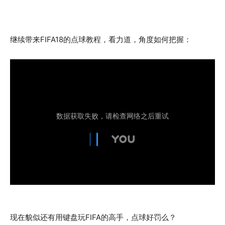
继续带来FIFA18的点球教程，看力道，角度如何把握：
现在貌似还有用键盘玩FIFA的高手，点球好罚么？