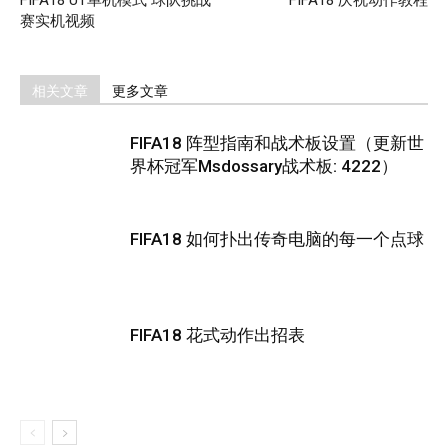
FIFA18 UT单机模式 球队挑战
FIFA18 庆祝动作教程
赛实机视频
相关文章
更多文章
FIFA18 阵型指南和战术板设置（更新世
界杯冠军Msdossary战术板: 4222）
FIFA18 如何扑出传奇电脑的每一个点球
FIFA18 花式动作出招表