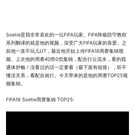
Soetie是我非常喜欢的一位FIFA玩家。FIFA终极防守教程
系列翻译的就是他的视频，深受广大FIFA玩家的喜爱。之
前他一直不玩儿UT，最近他开始上传FIFA18周赛集锦视
频。上次他的周赛40胜0负集锦，配合行云流水，看的我
通体舒畅！没看过的话一定要看（最下面有链接），听不
懂没关系，看配合就行。今天带来的是他的周赛TOP25视
频集锦。
FIFA18 Soetie周赛集锦 TOP25: