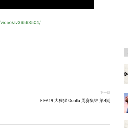
om/video/av36563504/
下一篇
FIFA19 大猩猩 Gorilla 周赛集锦 第4期