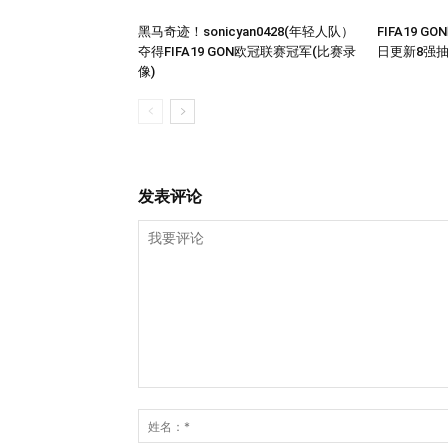
黑马奇迹！sonicyan0428(年轻人队）
FIFA19 
夺得FIFA19 GON欧冠联赛冠军(比赛录
日更新8强抽
像)
发表评论