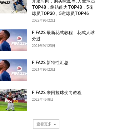
开服时间，购买绿点等, 力量球员
TOP48，终结能力TOP48，5花
球员TOP30，5逆球员TOP46
2022年9月22日
FIFA22 最新花式教程：花式人球
分过
2021年9月23日
FIFA22 新特性汇总
2021年9月23日
FIFA22 来回拉球变向教程
2022年4月8日
查看更多