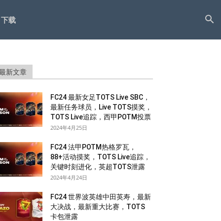
下载
最新文章
FC24 最新女足TOTS Live SBC，
最新任务球员，Live TOTS摸奖，
TOTS Live追踪，西甲POTM投票
2024年4月25日
FC24 法甲POTM热格罗瓦，
88+活动摸奖，TOTS Live追踪，
关键时刻进化，英超TOTS泄露
2024年4月24日
FC24 世界波英雄中田英寿，最新
大决战，最新重大比赛，TOTS
卡包泄露