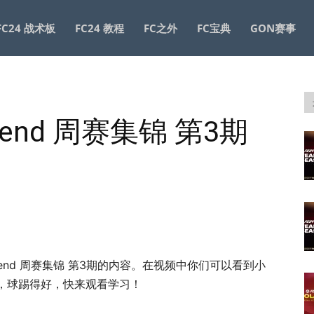
FC24 战术板
FC24 教程
FC之外
FC宝典
GON赛事
Legend 周赛集锦 第3期
Legend 周赛集锦 第3期的内容。在视频中你们可以看到小
，球踢得好，快来观看学习！