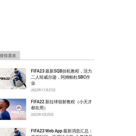
猜你喜欢
FIFA23 最新SQB挂机教程，活力
二人组威尔逊，阿姆帕杜SBC作
业
2022年11月21日
FIFA22 新拉球假射教程（小天才
都在用）
2022年3月25日
FIFA23 Web App 最新消息汇总：