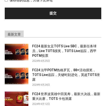
保存你的信息，方便下次评论
最新文章
FC24 最新女足TOTS Live SBC，最新任务球
员，Live TOTS摸奖，TOTS Live追踪，西甲
POTM投票
2024年4月25日
FC24 法甲POTM热格罗瓦，88+活动摸奖，
TOTS Live追踪，关键时刻进化，英超TOTS泄
露
2024年4月24日
FC24 世界波英雄中田英寿，最新大决战，最新
重大比赛，TOTS 卡包泄露
2024年4月12日