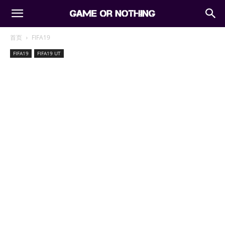
首页
FIFA19
FIFA19
FIFA19 UT