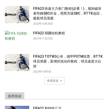
FIFA23 快速大力射门教程(必看！)，规则破坏
者劳姆SBC作业，周黑升级SBC，RTTK追踪，
最新球员泄露
2022年10月26日
FIFA22 SQB挂机教程
2021年11月23日
FIFA23 TOTW3公布，德甲POTM投票，RTTK
球员泄露，新增庆祝动作教程，球员速度大比
拼
2022年10月6日
查看更多
推荐阅读
FIFA22 新特性汇总