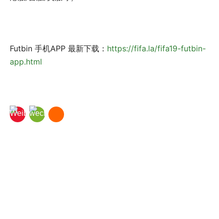
Futbin 手机APP 最新下载：
https://fifa.la/fifa19-futbin-
app.html