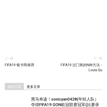
上一篇
下一篇
FIFA19 银卡阵推荐
FIFA19 过门将的N种方法 -
Louis.Qu
相关文章
更多文章
黑马奇迹！sonicyan0428(年轻人队）
夺得FIFA19 GON欧冠联赛冠军(比赛录