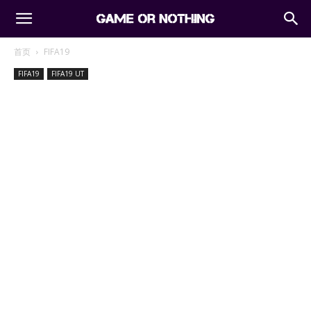
首页
FIFA19
FIFA19
FIFA19 UT