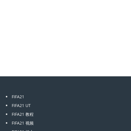
FIFA21
FIFA21 UT
FIFA21 教程
FIFA21 视频