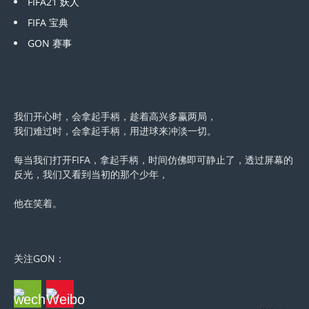
FIFA21 妖人
FIFA 宝典
GON 赛事
我们开心时，会拿起手柄，趁着高兴多赢两局，
我们难过时，会拿起手柄，用进球来冲淡一切。
每当我们打开FIFA，拿起手柄，时间仿佛即可静止了，透过屏幕的
反光，我们又看到当初的那个少年，
他在笑着。
关注GON：