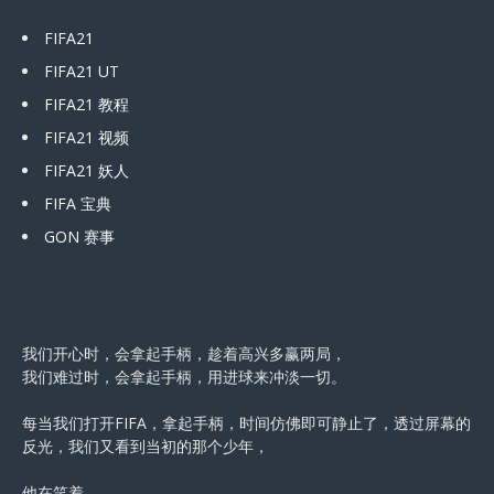
FIFA21
FIFA21 UT
FIFA21 教程
FIFA21 视频
FIFA21 妖人
FIFA 宝典
GON 赛事
我们开心时，会拿起手柄，趁着高兴多赢两局，
我们难过时，会拿起手柄，用进球来冲淡一切。
每当我们打开FIFA，拿起手柄，时间仿佛即可静止了，透过屏幕的
反光，我们又看到当初的那个少年，
他在笑着。