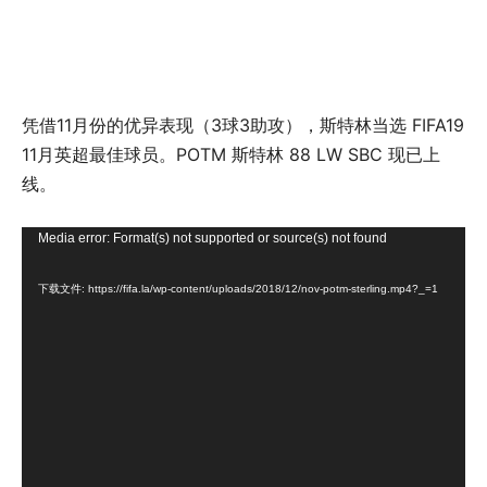
凭借11月份的优异表现（3球3助攻），斯特林当选 FIFA19
11月英超最佳球员。POTM 斯特林 88 LW SBC 现已上
线。
视
Media error: Format(s) not supported or source(s) not found
频
下载文件: https://fifa.la/wp-content/uploads/2018/12/nov-potm-sterling.mp4?_=1
播
放
器