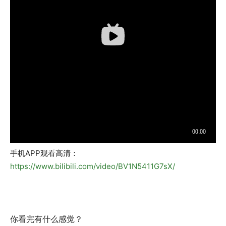
手机APP观看高清：
https://www.bilibili.com/video/BV1N5411G7sX/
你看完有什么感觉？