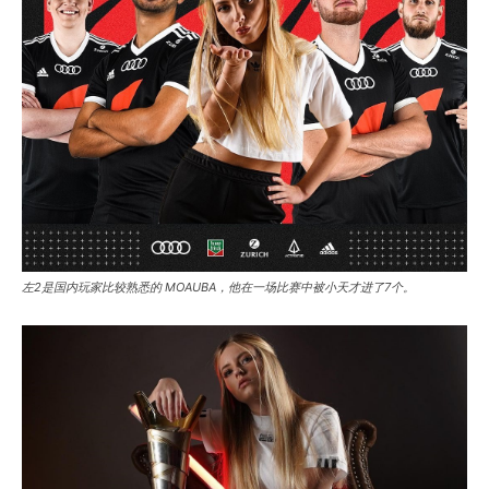
左2是国内玩家比较熟悉的 MOAUBA，他在一场比赛中被小天才进了7个。