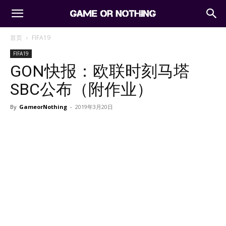
首页
FIFA19
FIFA19
GON快报：欧联时刻马塔
SBC公布（附作业）
By
GameorNothing
-
2019年3月20日