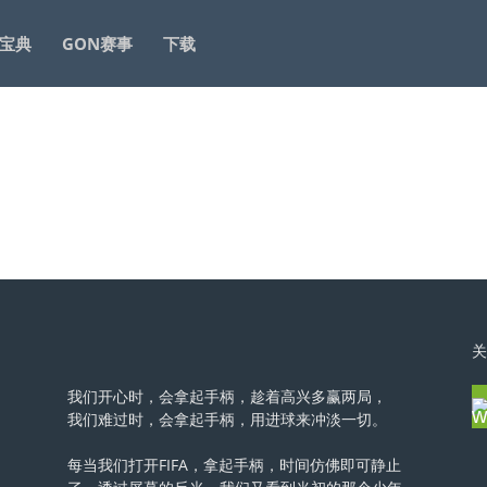
C宝典
GON赛事
下载
关
我们开心时，会拿起手柄，趁着高兴多赢两局，
我们难过时，会拿起手柄，用进球来冲淡一切。
每当我们打开FIFA，拿起手柄，时间仿佛即可静止