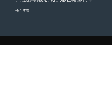
了，透过屏幕的反光，我们又看到当初的那个少年，
他在笑着。