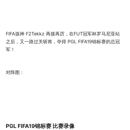
FIFA孩神 F2Tekkz 再接再厉，在FUT冠军杯罗马尼亚站
之后，又一路过关斩将，夺得 PGL FIFA19锦标赛的总冠
军！
对阵图：
PGL FIFA19锦标赛 比赛录像