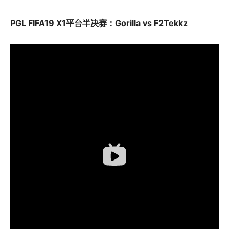
PGL FIFA19
X1平台半决赛：Gorilla vs F2Tekkz