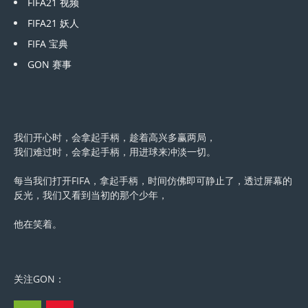
FIFA21 视频
FIFA21 妖人
FIFA 宝典
GON 赛事
我们开心时，会拿起手柄，趁着高兴多赢两局，
我们难过时，会拿起手柄，用进球来冲淡一切。
每当我们打开FIFA，拿起手柄，时间仿佛即可静止了，透过屏幕的
反光，我们又看到当初的那个少年，
他在笑着。
关注GON：