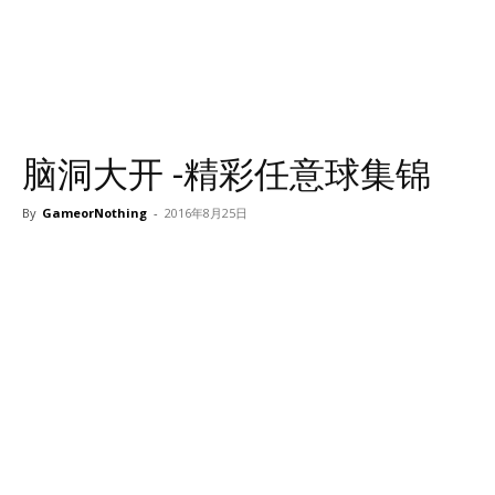
脑洞大开 -精彩任意球集锦
By
GameorNothing
-
2016年8月25日