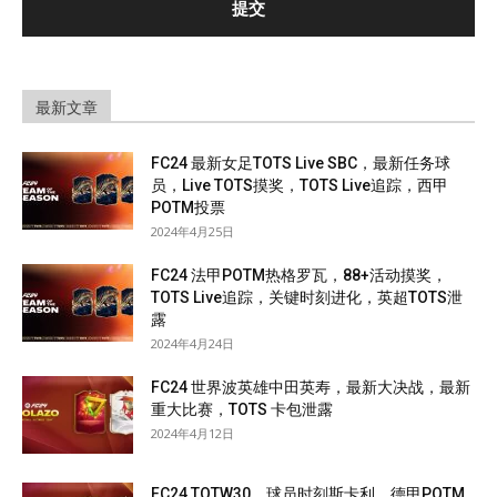
最新文章
FC24 最新女足TOTS Live SBC，最新任务球
员，Live TOTS摸奖，TOTS Live追踪，西甲
POTM投票
2024年4月25日
FC24 法甲POTM热格罗瓦，88+活动摸奖，
TOTS Live追踪，关键时刻进化，英超TOTS泄
露
2024年4月24日
FC24 世界波英雄中田英寿，最新大决战，最新
重大比赛，TOTS 卡包泄露
2024年4月12日
FC24 TOTW30，球员时刻斯卡利，德甲POTM