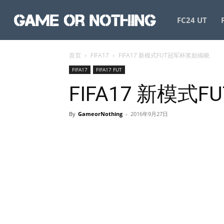
GameorNothing
FC24 UT
首页
FIFA17
FIFA17 新模式FUT冠军杯奖励揭晓
FIFA17
FIFA17 FUT
FIFA17 新模式
By
GameorNothing
-
2016年9月27日