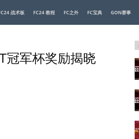
FC24 战术板
FC24 教程
FC之外
FC宝典
GON赛事
FUT冠军杯奖励揭晓