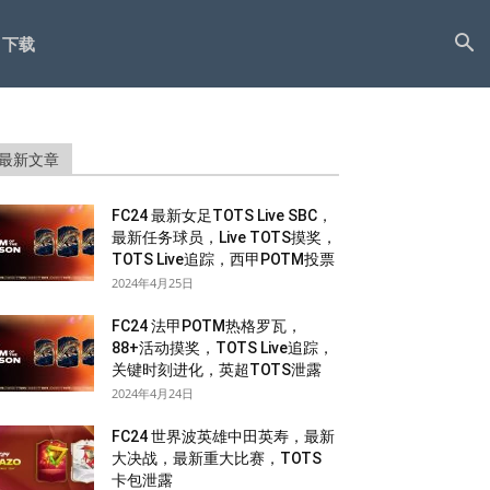
下载
最新文章
FC24 最新女足TOTS Live SBC，
最新任务球员，Live TOTS摸奖，
TOTS Live追踪，西甲POTM投票
2024年4月25日
FC24 法甲POTM热格罗瓦，
88+活动摸奖，TOTS Live追踪，
关键时刻进化，英超TOTS泄露
2024年4月24日
FC24 世界波英雄中田英寿，最新
大决战，最新重大比赛，TOTS
卡包泄露