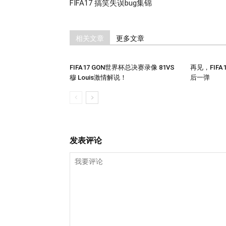
FIFA17 搞笑失误bug集锦
相关文章
更多文章
FIFA17 GON世界杯总决赛录像 81VS
再见，FIFA1
穆 Louis激情解说！
后一弹
发表评论