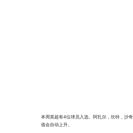
本周英超有4位球员入选。阿扎尔，坎特，沙奇
值会自动上升。