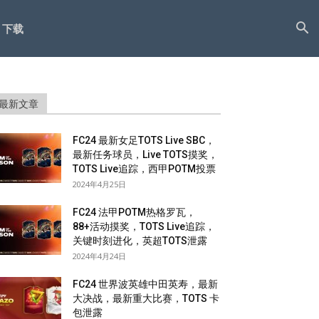
下载
最新文章
FC24 最新女足TOTS Live SBC，
最新任务球员，Live TOTS摸奖，
TOTS Live追踪，西甲POTM投票
2024年4月25日
FC24 法甲POTM热格罗瓦，
88+活动摸奖，TOTS Live追踪，
关键时刻进化，英超TOTS泄露
2024年4月24日
FC24 世界波英雄中田英寿，最新
大决战，最新重大比赛，TOTS 卡
包泄露