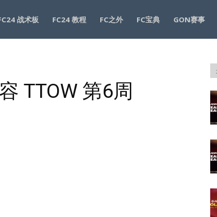
FC24 战术板
FC24 教程
FC之外
FC宝典
GON赛事
阵容 TTOW 第6周