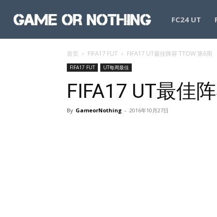
GameorNothing
FC24 UT
首页
FIFA17 FUT
FIFA17 UT最佳阵容 TTOW 第6周
FIFA17 FUT
UT每周最佳
FIFA17 UT最佳
By
GameorNothing
-
2016年10月27日