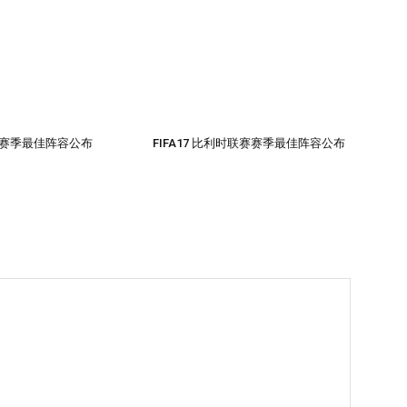
 德甲赛季最佳阵容公布
FIFA17 比利时联赛赛季最佳阵容公布