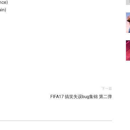
nce)
in)
下一篇
FIFA17 搞笑失误bug集锦 第二弹