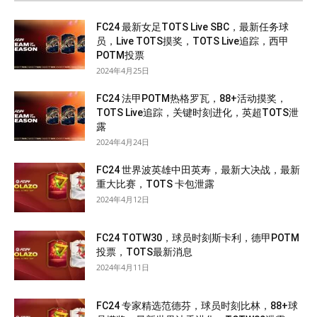
FC24 最新女足TOTS Live SBC，最新任务球
员，Live TOTS摸奖，TOTS Live追踪，西甲
POTM投票
2024年4月25日
FC24 法甲POTM热格罗瓦，88+活动摸奖，
TOTS Live追踪，关键时刻进化，英超TOTS泄
露
2024年4月24日
FC24 世界波英雄中田英寿，最新大决战，最新
重大比赛，TOTS 卡包泄露
2024年4月12日
FC24 TOTW30，球员时刻斯卡利，德甲POTM
投票，TOTS最新消息
2024年4月11日
FC24 专家精选范德芬，球员时刻比林，88+球