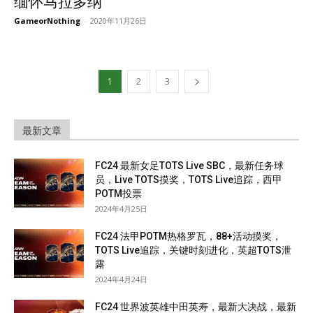
缅怀马拉多纳
GameorNothing
-
2020年11月26日
1
2
3
最新文章
FC24 最新女足TOTS Live SBC，最新任务球
员，Live TOTS摸奖，TOTS Live追踪，西甲
POTM投票
2024年4月25日
FC24 法甲POTM热格罗瓦，88+活动摸奖，
TOTS Live追踪，关键时刻进化，英超TOTS泄
露
2024年4月24日
FC24 世界波英雄中田英寿，最新大决战，最新