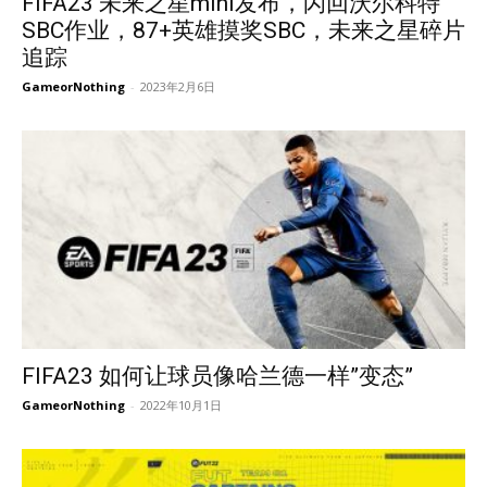
FIFA23 未来之星mini发布，闪回沃尔科特
SBC作业，87+英雄摸奖SBC，未来之星碎片
追踪
GameorNothing
-
2023年2月6日
FIFA23 如何让球员像哈兰德一样”变态”
GameorNothing
-
2022年10月1日