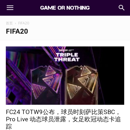
首页
FIFA20
FIFA20
FC24 TOTW9公布，球员时刻萨比策SBC，
Pro Live 动态球员泄露，女足欧冠动态卡追
踪