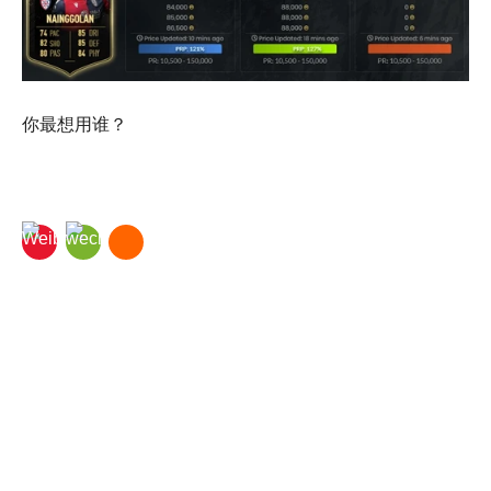
你最想用谁？