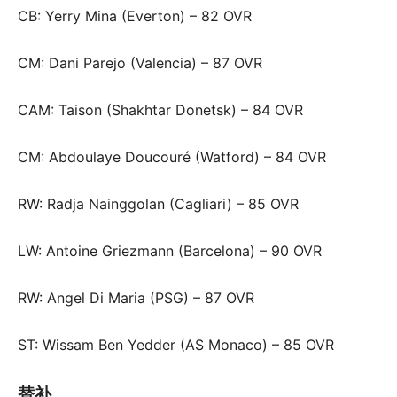
CB: Yerry Mina (Everton) – 82 OVR
CM: Dani Parejo (Valencia) – 87 OVR
CAM: Taison (Shakhtar Donetsk) – 84 OVR
CM: Abdoulaye Doucouré (Watford) – 84 OVR
RW: Radja Nainggolan (Cagliari) – 85 OVR
LW: Antoine Griezmann (Barcelona) – 90 OVR
RW: Angel Di Maria (PSG) – 87 OVR
ST: Wissam Ben Yedder (AS Monaco) – 85 OVR
替补