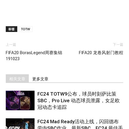
标签
TOTW
上一篇
下一篇
FIFA20 BorasLegend周赛集锦
FIFA20 龙卷风射门教程
191023
相关文章
更多文章
FC24 TOTW9公布，球员时刻萨比策
SBC，Pro Live 动态球员泄露，女足欧
冠动态卡追踪
FC24 Mad Ready活动上线，闪回德布
劳内SBC作业，最新SBC，FC24 最佳手