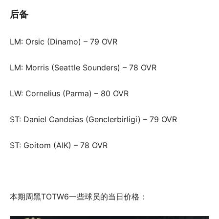
后备
LM: Orsic (Dinamo) – 79 OVR
LM: Morris (Seattle Sounders) – 78 OVR
LW: Cornelius (Parma) – 80 OVR
ST: Daniel Candeias (Genclerbirligi) – 79 OVR
ST: Goitom (AIK) – 78 OVR
本期周黑TOTW6一些球员的当日价格：