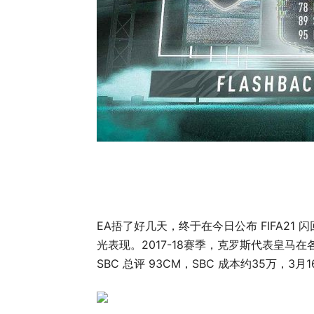
EA捂了好几天，终于在今日公布 FIFA21 闪
光表现。2017-18赛季，克罗斯代表皇马
SBC 总评 93CM，SBC 成本约35万，3月