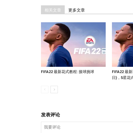
相关文章
更多文章
FIFA22 最新花式教程: 接球挑球
FIFA22 
日)，5星花
发表评论