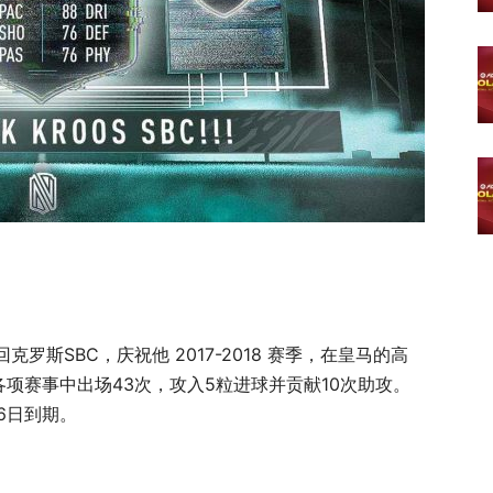
回克罗斯SBC，庆祝他 2017-2018 赛季，在皇马的高
在各项赛事中出场43次，攻入5粒进球并贡献10次助攻。
16日到期。