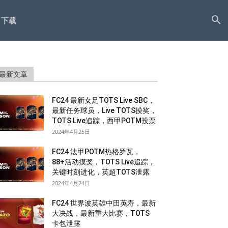
下载
最新文章
FC24 最新女足TOTS Live SBC，
最新任务球员，Live TOTS摸奖，
TOTS Live追踪，西甲POTM投票
2024年4月25日
FC24 法甲POTM热格罗瓦，
88+活动摸奖，TOTS Live追踪，
关键时刻进化，英超TOTS泄露
2024年4月24日
FC24 世界波英雄中田英寿，最新
大决战，最新重大比赛，TOTS
卡包泄露