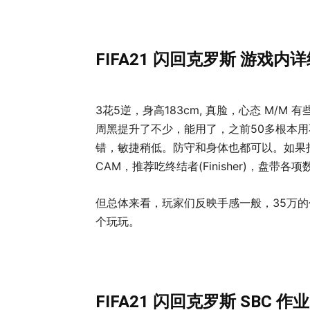
FIFA21 闪回克罗斯 游戏内
3花5逆，身高183cm, 真脸，心态 M/
周黑提升了不少，能用了，之前50多根本用
错，敏捷稍低。防守和身体也都可以。如果打C
CAM，推荐吃终结者(Finisher)，盘带各
但总体来看，玩家们反映手感一般，35万
个玩玩。
FIFA21 闪回克罗斯 SBC 作业