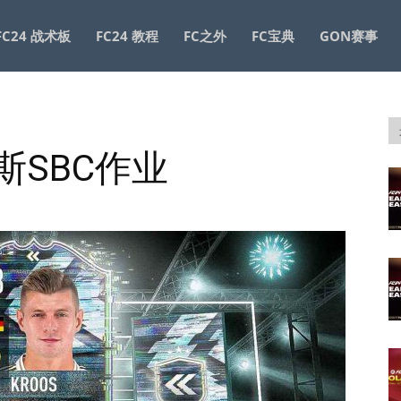
FC24 战术板
FC24 教程
FC之外
FC宝典
GON赛事
罗斯SBC作业