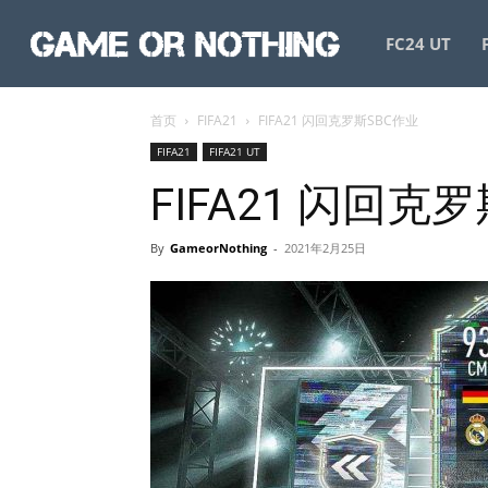
GameorNothing
FC24 UT
首页
FIFA21
FIFA21 闪回克罗斯SBC作业
FIFA21
FIFA21 UT
FIFA21 闪回克
By
GameorNothing
-
2021年2月25日