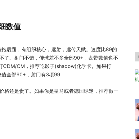
详细数值
M 有些拖后腿，有组织核心，远射，远传天赋。速度比89的
不了。射门不错，传球差不多全部90+，盘带数值也不
DM/CM，推荐吃影子(shadow)化学卡。如果打
项数值全部90+，射门有3项99.
的价格还是贵了。如果你是皇马或者德国球迷，推荐做一