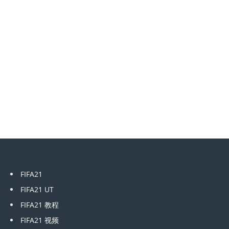
FIFA21
FIFA21 UT
FIFA21 教程
FIFA21 视频