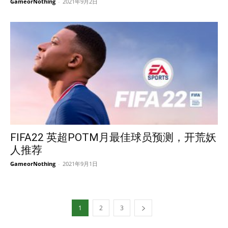
GameorNothing
-
2021年9月2日
FIFA22 英超POTM月最佳球员预测，开荒妖
人推荐
GameorNothing
-
2021年9月1日
1
2
3