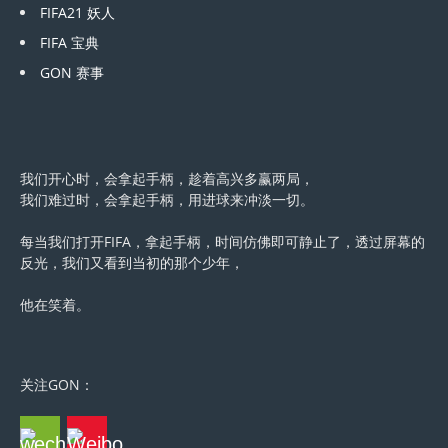
FIFA21 妖人
FIFA 宝典
GON 赛事
我们开心时，会拿起手柄，趁着高兴多赢两局，
我们难过时，会拿起手柄，用进球来冲淡一切。
每当我们打开FIFA，拿起手柄，时间仿佛即可静止了，透过屏幕的
反光，我们又看到当初的那个少年，
他在笑着。
关注GON：