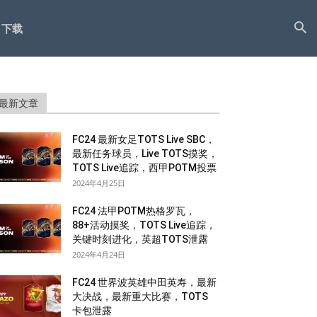
下载
最新文章
FC24 最新女足TOTS Live SBC，
最新任务球员，Live TOTS摸奖，
TOTS Live追踪，西甲POTM投票
2024年4月25日
FC24 法甲POTM热格罗瓦，
88+活动摸奖，TOTS Live追踪，
关键时刻进化，英超TOTS泄露
2024年4月24日
FC24 世界波英雄中田英寿，最新
大决战，最新重大比赛，TOTS
卡包泄露