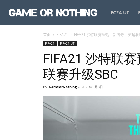
GameorNothing
FC24 UT
首页
FIFA21
FIFA21 沙特联赛预热，新传奇，英超联
FIFA21
FIFA21 UT
FIFA21 沙特
联赛升级SBC
By
GameorNothing
-
2021年5月3日