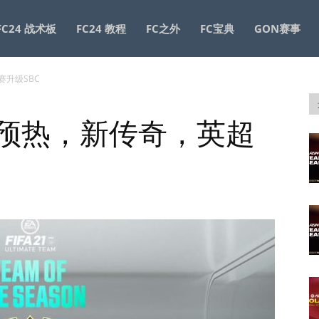
FC24 战术板
FC24 教程
FC之外
FC宝典
GON赛事
赛升级SBC
联赛预热，新传奇，英超