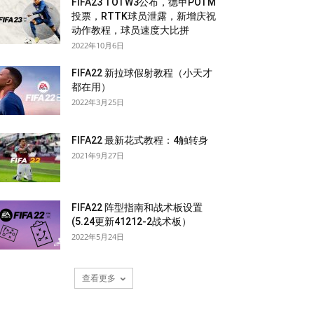
FIFA23 TOTW3公布，德甲POTM
投票，RTTK球员泄露，新增庆祝
动作教程，球员速度大比拼
2022年10月6日
FIFA22 新拉球假射教程（小天才
都在用）
2022年3月25日
FIFA22 最新花式教程：4触转身
2021年9月27日
FIFA22 阵型指南和战术板设置
(5.24更新41212-2战术板）
2022年5月24日
查看更多