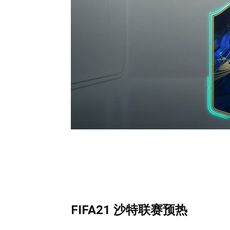
FIFA21 沙特联赛预热