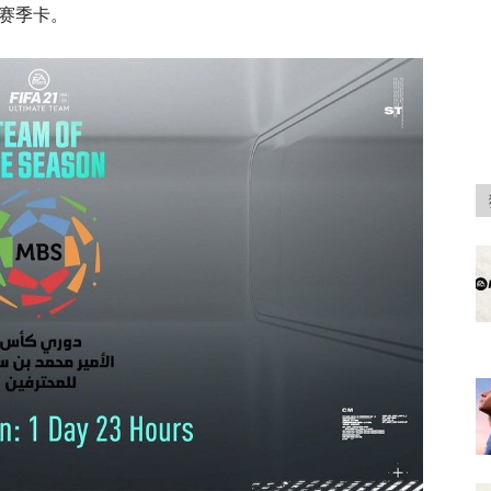
S 赛季卡。