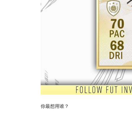
你最想用谁？