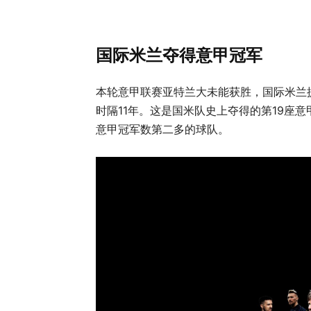
国际米兰夺得意甲冠军
本轮意甲联赛亚特兰大未能获胜，国际米兰
时隔11年。这是国米队史上夺得的第19座
意甲冠军数第二多的球队。