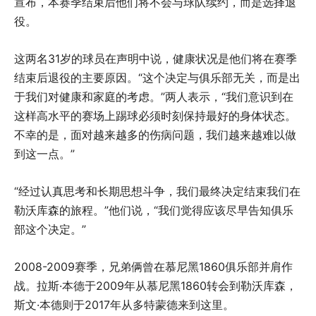
宣布，本赛季结束后他们将不会与球队续约，而是选择退
役。
这两名31岁的球员在声明中说，健康状况是他们将在赛季
结束后退役的主要原因。“这个决定与俱乐部无关，而是出
于我们对健康和家庭的考虑。”两人表示，“我们意识到在
这样高水平的赛场上踢球必须时刻保持最好的身体状态。
不幸的是，面对越来越多的伤病问题，我们越来越难以做
到这一点。”
“经过认真思考和长期思想斗争，我们最终决定结束我们在
勒沃库森的旅程。”他们说，“我们觉得应该尽早告知俱乐
部这个决定。”
2008-2009赛季，兄弟俩曾在慕尼黑1860俱乐部并肩作
战。拉斯·本德于2009年从慕尼黑1860转会到勒沃库森，
斯文·本德则于2017年从多特蒙德来到这里。