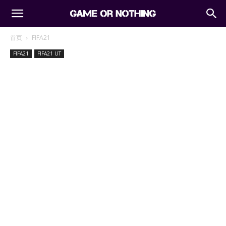
首页
FIFA21
FIFA21
FIFA21 UT