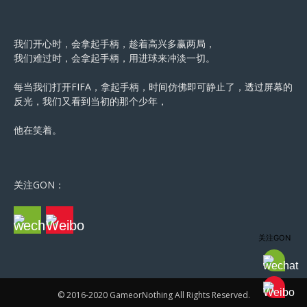
我们开心时，会拿起手柄，趁着高兴多赢两局，
我们难过时，会拿起手柄，用进球来冲淡一切。
每当我们打开FIFA，拿起手柄，时间仿佛即可静止了，透过屏幕的
反光，我们又看到当初的那个少年，
他在笑着。
关注GON：
关注GON
© 2016-2020 GameorNothing All Rights Reserved.