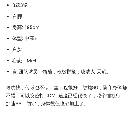
3花3逆
右脚
身高: 185cm
体型: 中高+
真脸
心态：M/H
有 团队球员，领袖，积极拼抢，玻璃人 天赋。
速度快，传球也不错，盘带也很好，敏捷90，防守身体都
不错。可以换位打CDM. 速度已经很快了，吃个锚就行，
加速99，防守，身体数值也都加上了。