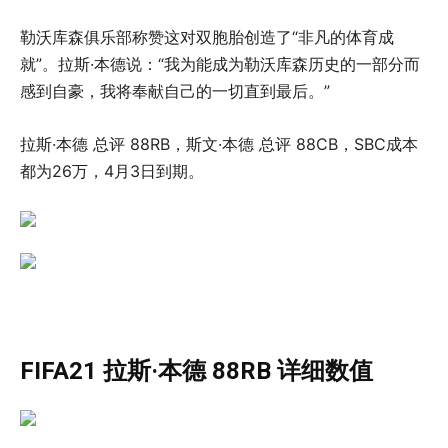
勒沃库森俱乐部称赞这对双胞胎创造了“非凡的体育成
就”。拉斯·本德说：“我为能成为勒沃库森历史的一部分而
感到自豪，我将奉献自己的一切直到最后。”
拉斯·本德 总评 88RB，斯文·本德 总评 88CB，SBC成本
都为26万，4月3日到期。
FIFA21 拉斯·本德 88RB 详细数值