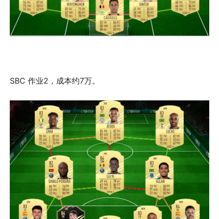
SBC 作业2，成本约7万。