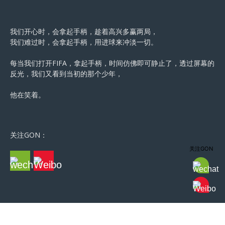
我们开心时，会拿起手柄，趁着高兴多赢两局，
我们难过时，会拿起手柄，用进球来冲淡一切。
每当我们打开FIFA，拿起手柄，时间仿佛即可静止了，透过屏幕的
反光，我们又看到当初的那个少年，
他在笑着。
关注GON：
关注GON
© 2016-2020 GameorNothing All Rights Reserved.