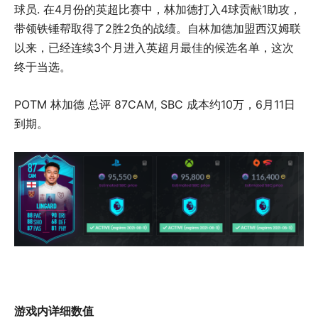
球员. 在4月份的英超比赛中，林加德打入4球贡献1助攻，
带领铁锤帮取得了2胜2负的战绩。自林加德加盟西汉姆联
以来，已经连续3个月进入英超月最佳的候选名单，这次
终于当选。
POTM 林加德 总评 87CAM, SBC 成本约10万，6月11日
到期。
游戏内详细数值