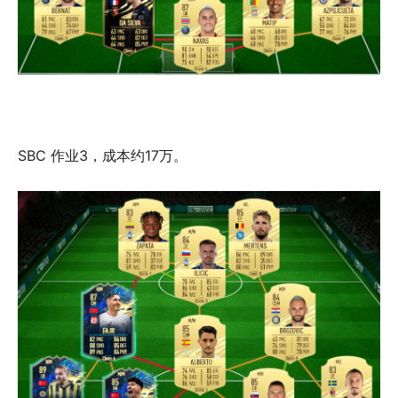
SBC 作业3，成本约17万。