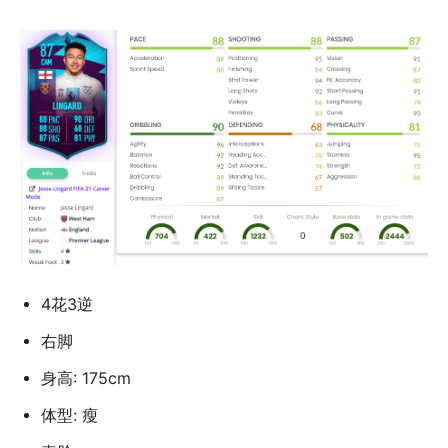
4花3逆
右脚
身高: 175cm
体型: 瘦