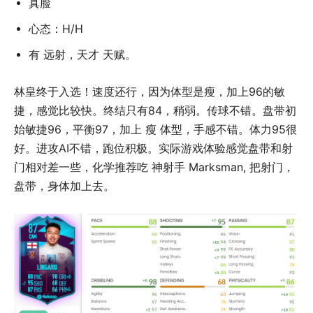
真脸
心态：H/H
有 远射，天才 天赋。
林皇终于入选！速度还行，因为体型是瘦，加上96的敏
捷，感觉比较快。终结只有84，稍弱。传球不错。盘带初
始敏捷96，平衡97，加上 瘦 体型，手感不错。体力95很
好。进攻AI不错，跑位积极。实际游戏体验感觉盘带和射
门相对差一些，化学推荐吃 神射手 Marksman, 把射门，
盘带，身体加上去。