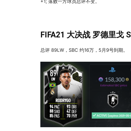
+1; 落败一方球员总评不变。
FIFA21 大决战 罗德里戈 S
总评 89LW，SBC 约16万，5月9号到期。