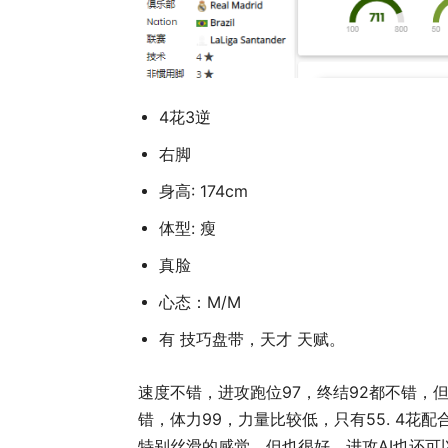
4花3逆
右脚
身高: 174cm
体型: 瘦
真脸
心态：M/M
有 技巧盘带，天才 天赋。
速度不错，进攻跑位97，终结92都不错，
错，体力99，力量比较低，只有55. 4花
特别丝滑的感觉，但也很好。进攻AI也还