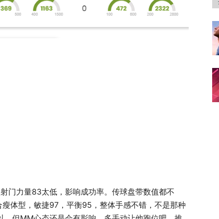
但射门力量83太低，影响成功率。传球盘带数值都不
配合瘦体型，敏捷97，平衡95，整体手感不错，不是那种
可以，但MM心态还是会有影响，多手动让他跑位吧。推