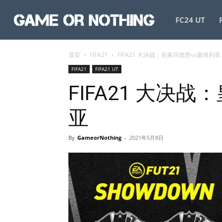
GameorNothing
FC24 UT
首页
FIFA21
FIFA21 大决战：皇家马德里vs塞维利亚
FIFA21
FIFA21 UT
FIFA21 大决
亚
By
GameorNothing
-
2021年5月8日