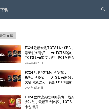
下载
最新文章
FC24 最新女足TOTS Live SBC，
最新任务球员，Live TOTS摸奖，
TOTS Live追踪，西甲POTM投票
2024年4月25日
FC24 法甲POTM热格罗瓦，
88+活动摸奖，TOTS Live追踪，
关键时刻进化，英超TOTS泄露
2024年4月24日
FC24 世界波英雄中田英寿，最新
大决战，最新重大比赛，TOTS
卡包泄露