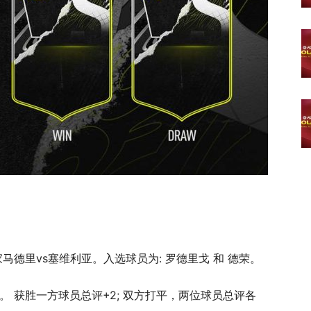
：皇家马德里vs塞维利亚。入选球员为: 罗德里戈 和 德荣。
。 获胜一方球员总评+2; 双方打平，两位球员总评各