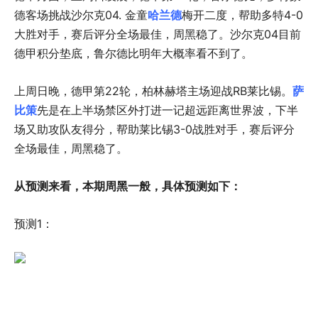
德客场挑战沙尔克04. 金童
哈兰德
梅开二度，帮助多特4-0
大胜对手，赛后评分全场最佳，周黑稳了。沙尔克04目前
德甲积分垫底，鲁尔德比明年大概率看不到了。
上周日晚，德甲第22轮，柏林赫塔主场迎战RB莱比锡。
萨
比策
先是在上半场禁区外打进一记超远距离世界波，下半
场又助攻队友得分，帮助莱比锡3-0战胜对手，赛后评分
全场最佳，周黑稳了。
从预测来看，本期周黑一般，具体预测如下：
预测1：