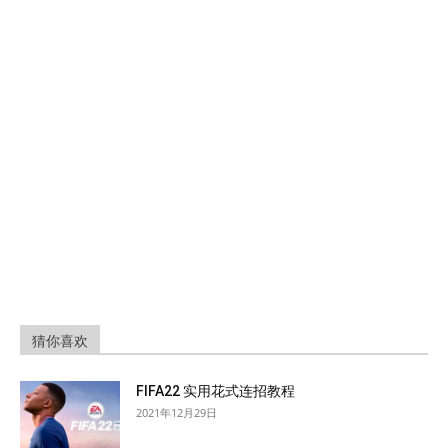
猜你喜欢
FIFA22 实用花式连招教程
2021年12月29日