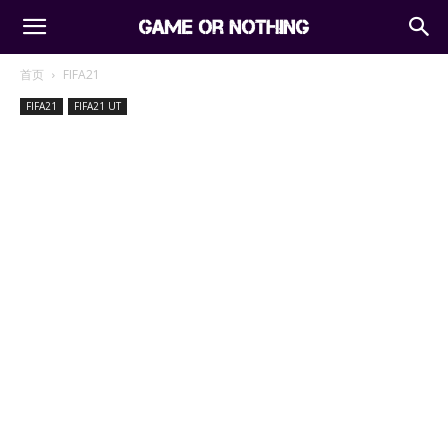
首页
FIFA21
FIFA21
FIFA21 UT