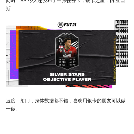
同时，EA 今天还公布了一张任务卡，银卡之星：切.亚当
斯
速度，射门，身体数据都不错，喜欢用银卡的朋友可以做
一做。