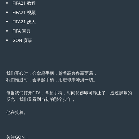
FIFA21 教程
FIFA21 视频
FIFA21 妖人
FIFA 宝典
GON 赛事
我们开心时，会拿起手柄，趁着高兴多赢两局，
我们难过时，会拿起手柄，用进球来冲淡一切。
每当我们打开FIFA，拿起手柄，时间仿佛即可静止了，透过屏幕的
反光，我们又看到当初的那个少年，
他在笑着。
关注GON：