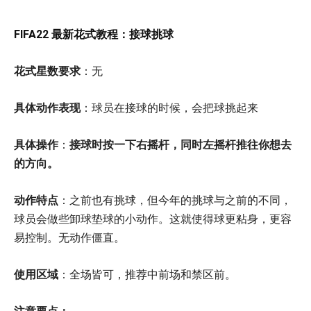
FIFA22 最新花式教程：接球挑球
花式星数要求
：无
具体动作表现
：球员在接球的时候，会把球挑起来
具体操作
：
接球时按一下右摇杆，同时左摇杆推往你想去
的方向。
动作特点
：之前也有挑球，但今年的挑球与之前的不同，
球员会做些卸球垫球的小动作。这就使得球更粘身，更容
易控制。无动作僵直。
使用区域
：全场皆可，推荐中前场和禁区前。
注意要点：