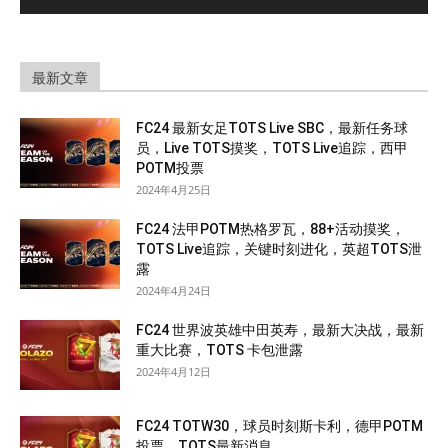
最新文章
FC24 最新女足TOTS Live SBC，最新任务球
员，Live TOTS摸奖，TOTS Live追踪，西甲
POTM投票
2024年4月25日
FC24 法甲POTM热格罗瓦，88+活动摸奖，
TOTS Live追踪，关键时刻进化，英超TOTS泄
露
2024年4月24日
FC24 世界波英雄中田英寿，最新大决战，最新
重大比赛，TOTS 卡包泄露
2024年4月12日
FC24 TOTW30，球员时刻斯卡利，德甲POTM
投票，TOTS最新消息