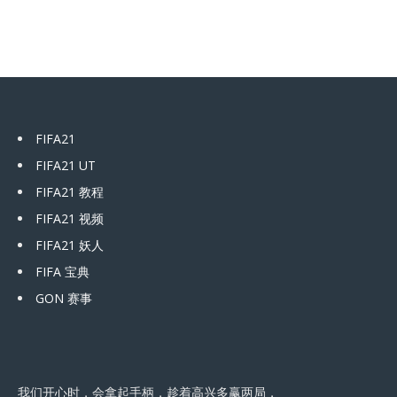
FIFA21
FIFA21 UT
FIFA21 教程
FIFA21 视频
FIFA21 妖人
FIFA 宝典
GON 赛事
我们开心时，会拿起手柄，趁着高兴多赢两局，