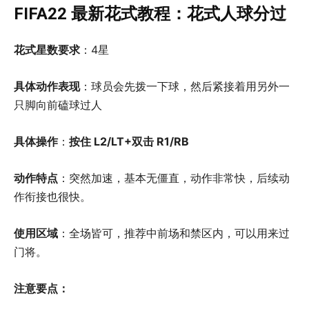
FIFA22 最新花式教程：花式人球分过
花式星数要求
：4星
具体动作表现
：球员会先拨一下球，然后紧接着用另外一
只脚向前磕球过人
具体操作
：
按住 L2/LT+双击 R1/RB
动作特点
：突然加速，基本无僵直，动作非常快，后续动
作衔接也很快。
使用区域
：全场皆可，推荐中前场和禁区内，可以用来过
门将。
注意要点：