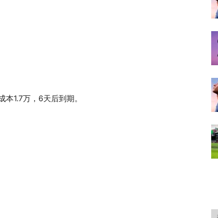
总成本1.7万，6天后到期。