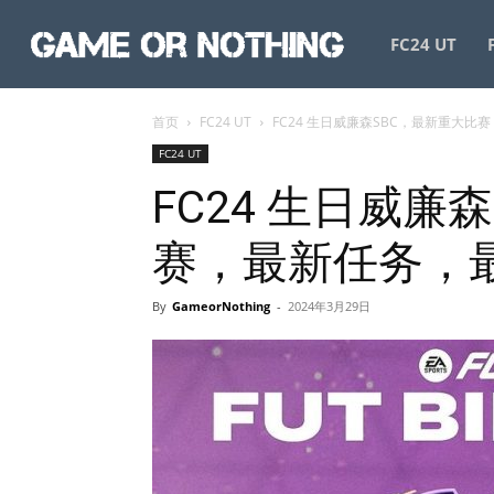
GameorNothing
FC24 UT
首页
FC24 UT
FC24 生日威廉森SBC，最新重大
FC24 UT
FC24 生日威廉
赛，最新任务，
By
GameorNothing
-
2024年3月29日