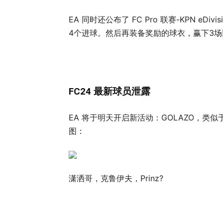
EA 同时还公布了 FC Pro 联赛-KPN e
4个进球。然后再装备奖励的球衣，赢下3场
FC24 最新球员泄露
EA 将于明天开启新活动：GOLAZO，
图：
潇洒哥，克鲁伊夫，Prinz?