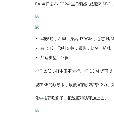
EA 今日公布 FC24 生日莉娅-威廉森 SBC
4花5逆，右脚，身高 170CM，心态 H
有 长传，预判金标，跟防，封堵，铲球
加速类型：平衡
个子太低，打中卫不太行。打 CDM 还可
现在89的献祭卡，最便宜的价格约2.3万
化学推荐吃影子，把速度和防守加上去。