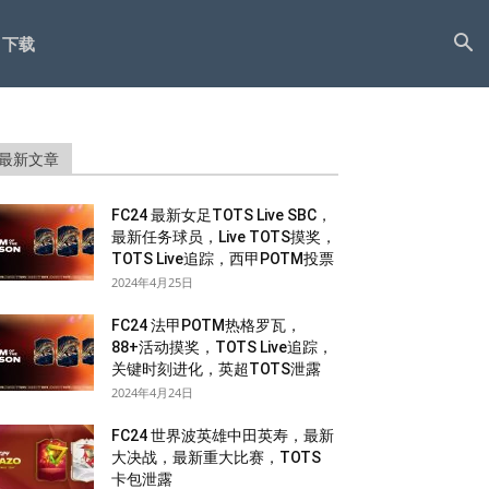
下载
最新文章
FC24 最新女足TOTS Live SBC，
最新任务球员，Live TOTS摸奖，
TOTS Live追踪，西甲POTM投票
2024年4月25日
FC24 法甲POTM热格罗瓦，
88+活动摸奖，TOTS Live追踪，
关键时刻进化，英超TOTS泄露
2024年4月24日
FC24 世界波英雄中田英寿，最新
大决战，最新重大比赛，TOTS
卡包泄露