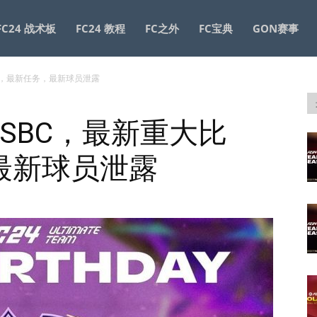
FC24 战术板
FC24 教程
FC之外
FC宝典
GON赛事
比赛，最新任务，最新球员泄露
森SBC，最新重大比
最新球员泄露