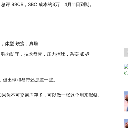
，总评 89CB，SBC 成本约3万，4月11日到期。
/M，体型 矮瘦，真脸
，强力防守，技术盘带，压力控球，杂耍 银标
以，但出球和盘带还是差一些。
。如果你不可交易库存多，可以做一张这个用来献祭。