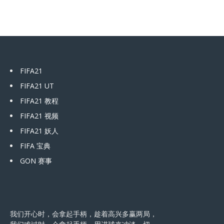
FIFA21
FIFA21 UT
FIFA21 教程
FIFA21 视频
FIFA21 妖人
FIFA 宝典
GON 赛事
我们开心时，会拿起手柄，趁着高兴多赢两局，