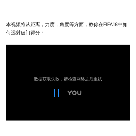
本视频将从距离，力度，角度等方面，教你在FIFA18中如
何远射破门得分：