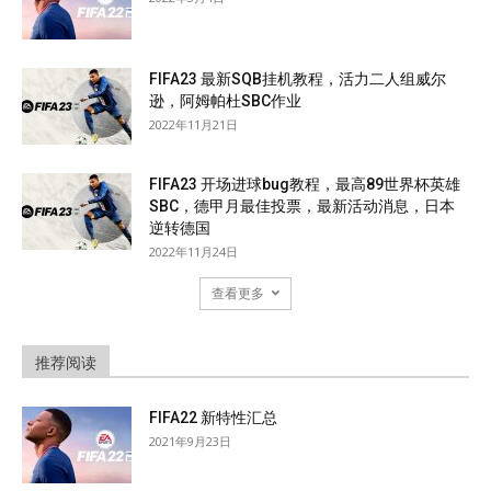
FIFA23 最新SQB挂机教程，活力二人组威尔
逊，阿姆帕杜SBC作业
2022年11月21日
FIFA23 开场进球bug教程，最高89世界杯英雄
SBC，德甲月最佳投票，最新活动消息，日本
逆转德国
2022年11月24日
查看更多
推荐阅读
FIFA22 新特性汇总
2021年9月23日