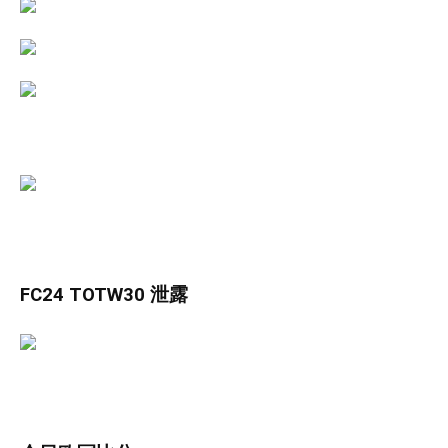
FC24 TOTW30 泄露