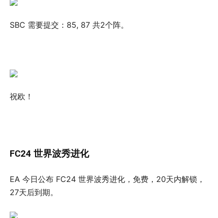
SBC 需要提交：85, 87 共2个阵。
祝欧！
FC24 世界波秀进化
EA 今日公布 FC24 世界波秀进化，免费，20天内解锁，
27天后到期。