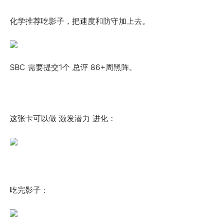
化学推荐吃影子，把速度和防守加上去。
SBC 需要提交1个 总评 86+周黑阵。
这张卡可以做 激发潜力 进化：
吃完影子：