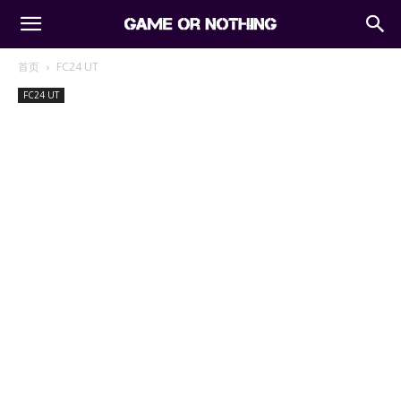
首页
FC24 UT
FC24 UT