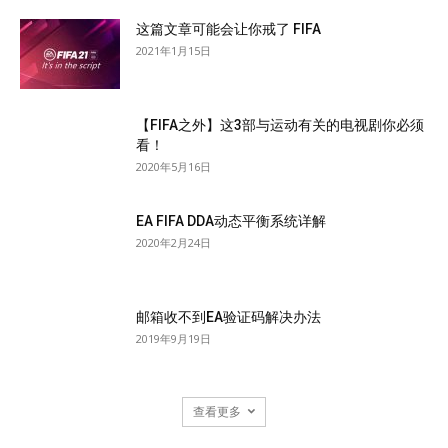
这篇文章可能会让你戒了 FIFA
2021年1月15日
【FIFA之外】这3部与运动有关的电视剧你必须
看！
2020年5月16日
EA FIFA DDA动态平衡系统详解
2020年2月24日
邮箱收不到EA验证码解决办法
2019年9月19日
查看更多