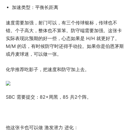
加速类型：平衡长距离
速度需要加强，射门可以，有三个传球银标，传球也不
错。个子高大，整体也不算笨。防守端需要加强。这张卡
实际表现比预期的好一些，心态如果是 H/H 就更好了。
M/M 的话，有时候防守时还得手动拉。如果你是伯恩茅斯
或丹麦球迷，可以做一张。
化学推荐吃影子，把速度和防守加上去。
SBC 需要提交：82+周黑，85 共2个阵。
他这张卡也可以做 激发潜力 进化：