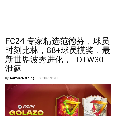
FC24 专家精选范德芬，球员
时刻比林，88+球员摸奖，最
新世界波秀进化，TOTW30
泄露
By
GameorNothing
-
2024年4月10日