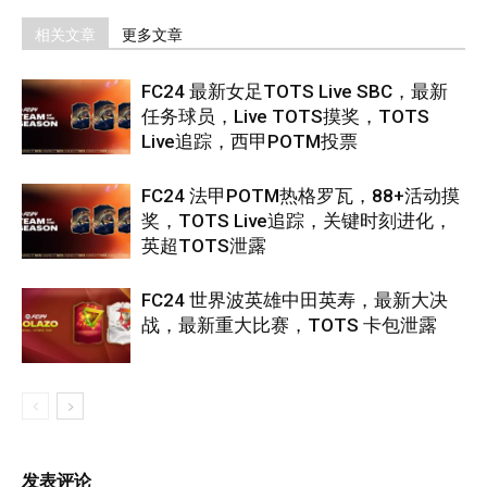
相关文章
更多文章
FC24 最新女足TOTS Live SBC，最新
任务球员，Live TOTS摸奖，TOTS
Live追踪，西甲POTM投票
FC24 法甲POTM热格罗瓦，88+活动摸
奖，TOTS Live追踪，关键时刻进化，
英超TOTS泄露
FC24 世界波英雄中田英寿，最新大决
战，最新重大比赛，TOTS 卡包泄露
发表评论