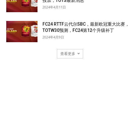
投票，TOTS最新消息
2024年4月11日
FC24 RTTF云代尔SBC，最新欧冠重大比赛，
TOTW30预测，FC24第12个升级补丁
2024年4月9日
查看更多