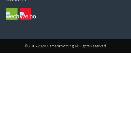
© 2016-2020 GameorNothing All Rights Reserved.