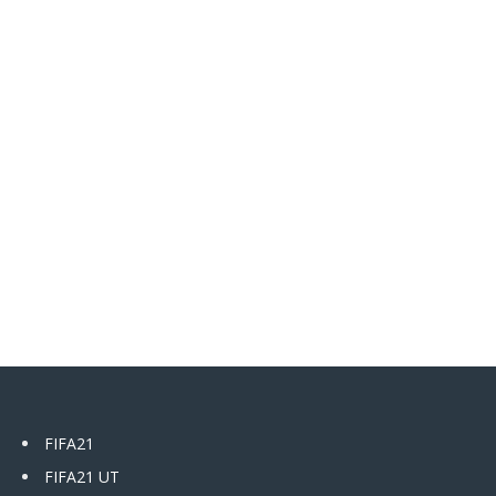
FIFA21
FIFA21 UT