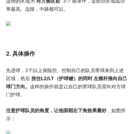
适用的区域为
对方禁区前
3-7 格草坪，这部分区域成功
率最高。边路，中路都可以。
2. 具体操作
先进球，2个以上保险些。控制自己的队员带球来到上述
区域，然后
按住L2/LT（护球键）的同时 左
摇杆推向自己
球门方向。
这样的操作就是让自己的带球队员背向对方球
门护球。
注意护球队员的角度，让他面朝左下角效果最好
，如图所
示：