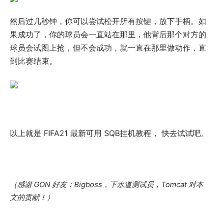
然后过几秒钟，你可以尝试松开所有按键，放下手柄。如
果成功了，你的球员会一直站在那里，他背后那个对方的
球员会试图上抢，但不会成功，就一直在那里做动作，直
到比赛结束。
以上就是 FIFA21 最新可用 SQB挂机教程， 快去试试吧。
（感谢 GON 好友：Bigboss，下水道测试员，Tomcat 对本
文的贡献！）