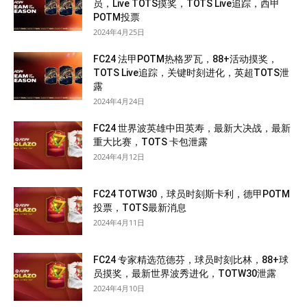
员，Live TOTS摸奖，TOTS Live追踪，西甲
POTM投票
2024年4月25日
FC24 法甲POTM热格罗瓦，88+活动摸奖，
TOTS Live追踪，关键时刻进化，英超TOTS泄
露
2024年4月24日
FC24 世界波英雄中田英寿，最新大决战，最新
重大比赛，TOTS 卡包泄露
2024年4月12日
FC24 TOTW30，球员时刻斯卡利，德甲POTM
投票，TOTS最新消息
2024年4月11日
FC24 专家精选范德芬，球员时刻比林，88+球
员摸奖，最新世界波秀进化，TOTW30泄露
2024年4月10日