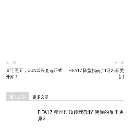
上一篇
下一篇
喜迎黑五，GON酋长竞选正式
FIFA17 阵型指南(11月25日更
开始！
新)
相关文章
更多文章
FIFA17 精准过顶传球教程 使你的反击更
犀利