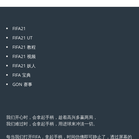
FIFA21
FIFA21 UT
FIFA21 教程
FIFA21 视频
FIFA21 妖人
FIFA 宝典
GON 赛事
我们开心时，会拿起手柄，趁着高兴多赢两局，
我们难过时，会拿起手柄，用进球来冲淡一切。
每当我们打开FIFA，拿起手柄，时间仿佛即可静止了，透过屏幕的