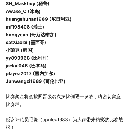
SH_Maskboy (秘鲁)
Awake_C (冰岛)
huangshunan1989 (尼日利亚)
mf198408 (瑞士)
hongyean (哥斯达黎加)
catXiaolai (墨西哥)
小豌豆 (韩国)
yy899968 (比利时)
jackal046 (巴拿马)
playea2017 (塞内加尔)
Junwangzi1989 (哥伦比亚)
比赛奖金将会按照晋级名次按比例逐一发放，请密切留意
比赛群。
感谢评论员毛壕（aprilex1983）为大家带来精彩的比赛战
报！