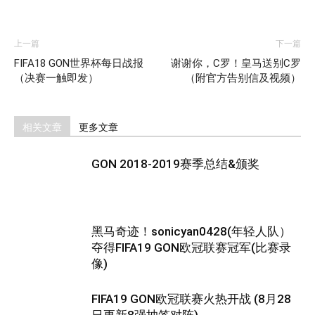
上一篇
下一篇
FIFA18 GON世界杯每日战报
谢谢你，C罗！皇马送别C罗
（决赛一触即发）
（附官方告别信及视频）
相关文章
更多文章
GON 2018-2019赛季总结&颁奖
黑马奇迹！sonicyan0428(年轻人队）
夺得FIFA19 GON欧冠联赛冠军(比赛录
像)
FIFA19 GON欧冠联赛火热开战 (8月28