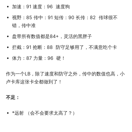
加速：91 速度：96 速度狗
视野：85 传中：91 短传：90 长传：82 传球很不
错，传中准
盘带所有数值都是84+，灵活的黑胖子
拦截：91 抢断：88 防守足够用了，不满意吃个卡
体力：87 力量：96 硬！
作为一个LB，除了速度和防守之外，传中的数值也高，小
卢卡库这张卡全都做到了！
不足：
*远射 （会不会要求太高了？）