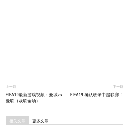
上一篇
下一篇
FIFA19最新游戏视频：曼城vs
FIFA19 确认收录中超联赛！
曼联（欧联全场）
相关文章
更多文章