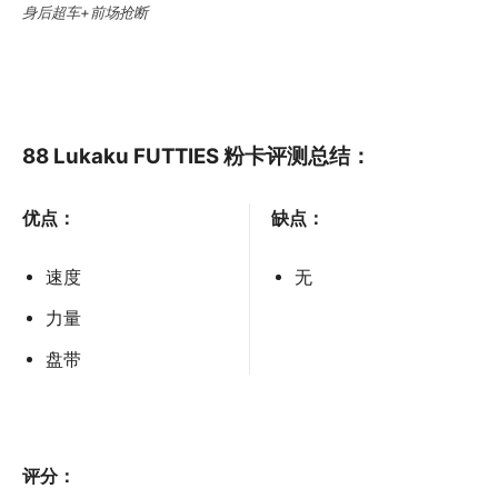
身后超车+前场抢断
88 Lukaku FUTTIES 粉卡评测总结：
优点：
缺点：
速度
无
力量
盘带
评分：