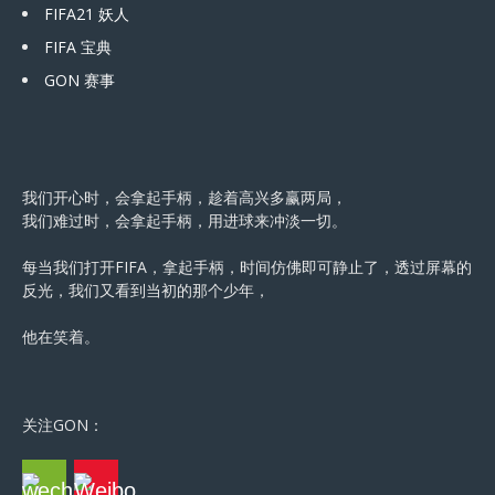
FIFA21 妖人
FIFA 宝典
GON 赛事
我们开心时，会拿起手柄，趁着高兴多赢两局，
我们难过时，会拿起手柄，用进球来冲淡一切。
每当我们打开FIFA，拿起手柄，时间仿佛即可静止了，透过屏幕的
反光，我们又看到当初的那个少年，
他在笑着。
关注GON：