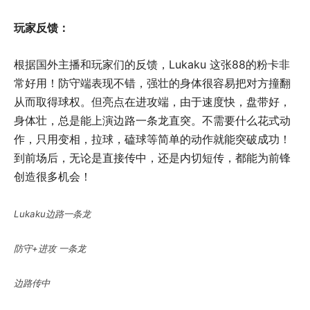
玩家反馈：
根据国外主播和玩家们的反馈，Lukaku 这张88的粉卡非
常好用！防守端表现不错，强壮的身体很容易把对方撞翻
从而取得球权。但亮点在进攻端，由于速度快，盘带好，
身体壮，总是能上演边路一条龙直突。不需要什么花式动
作，只用变相，拉球，磕球等简单的动作就能突破成功！
到前场后，无论是直接传中，还是内切短传，都能为前锋
创造很多机会！
Lukaku边路一条龙
防守+进攻 一条龙
边路传中