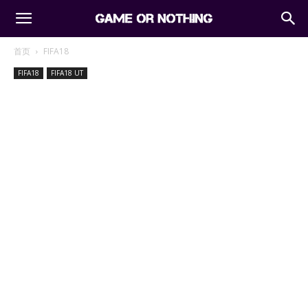
首页
FIFA18
FIFA18
FIFA18 UT