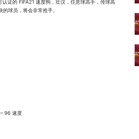
方认证的 FIFA21 速度狗，壮汉，任意球高手，传球高
快的球员，将会非常抢手。
) – 96 速度