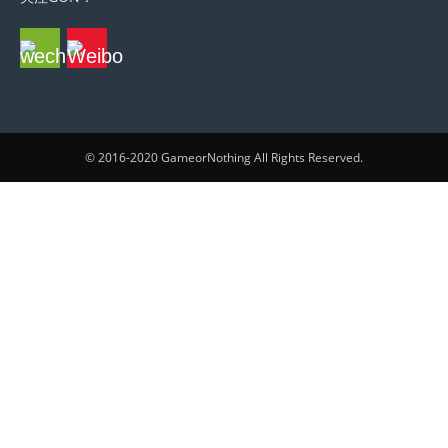
© 2016-2020 GameorNothing All Rights Reserved.