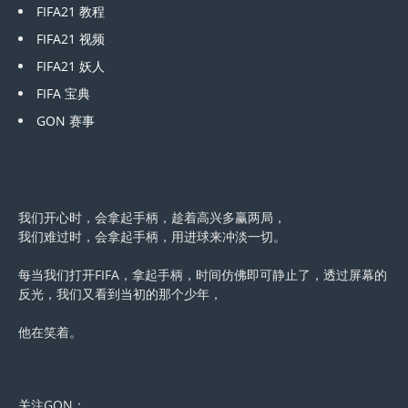
FIFA21 教程
FIFA21 视频
FIFA21 妖人
FIFA 宝典
GON 赛事
我们开心时，会拿起手柄，趁着高兴多赢两局，
我们难过时，会拿起手柄，用进球来冲淡一切。
每当我们打开FIFA，拿起手柄，时间仿佛即可静止了，透过屏幕的
反光，我们又看到当初的那个少年，
他在笑着。
关注GON：