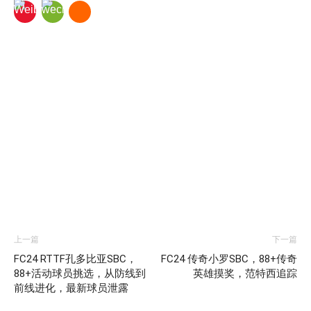
上一篇
下一篇
FC24 RTTF孔多比亚SBC，
FC24 传奇小罗SBC，88+传奇
88+活动球员挑选，从防线到
英雄摸奖，范特西追踪
前线进化，最新球员泄露