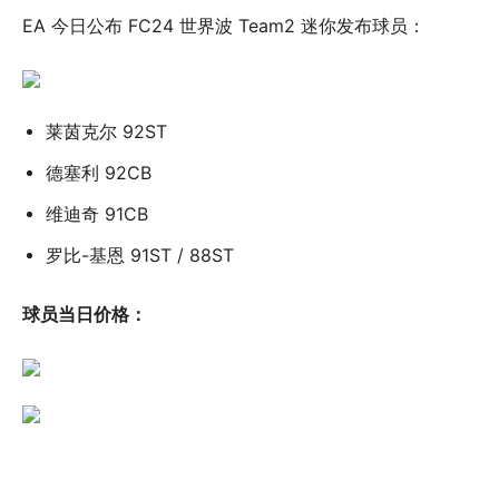
EA 今日公布 FC24 世界波 Team2 迷你发布球员：
莱茵克尔 92ST
德塞利 92CB
维迪奇 91CB
罗比-基恩 91ST / 88ST
球员当日价格：