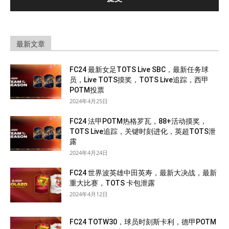
最新文章
FC24 最新女足TOTS Live SBC，最新任务球
员，Live TOTS摸奖，TOTS Live追踪，西甲
POTM投票
2024年4月25日
FC24 法甲POTM热格罗瓦，88+活动摸奖，
TOTS Live追踪，关键时刻进化，英超TOTS泄
露
2024年4月24日
FC24 世界波英雄中田英寿，最新大决战，最新
重大比赛，TOTS 卡包泄露
2024年4月12日
FC24 TOTW30，球员时刻斯卡利，德甲POTM