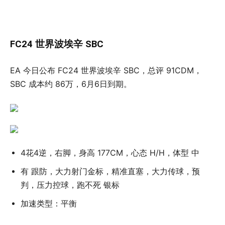
FC24 世界波埃辛 SBC
EA 今日公布 FC24 世界波埃辛 SBC，总评 91CDM，
SBC 成本约 86万，6月6日到期。
4花4逆，右脚，身高 177CM，心态 H/H，体型 中
有 跟防，大力射门金标，精准直塞，大力传球，预
判，压力控球，跑不死 银标
加速类型：平衡