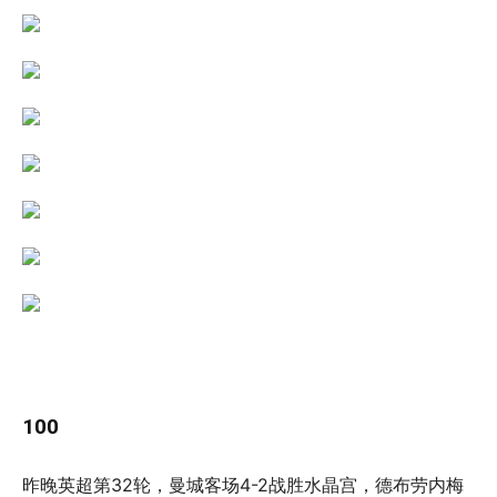
100
昨晚英超第32轮，曼城客场4-2战胜水晶宫，德布劳内梅