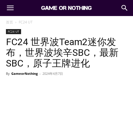
首页
FC24 UT
FC24 UT
FC24 世界波Team2迷你发
布，世界波埃辛SBC，最新
SBC，原子王牌进化
By
GameorNothing
-
2024年4月7日