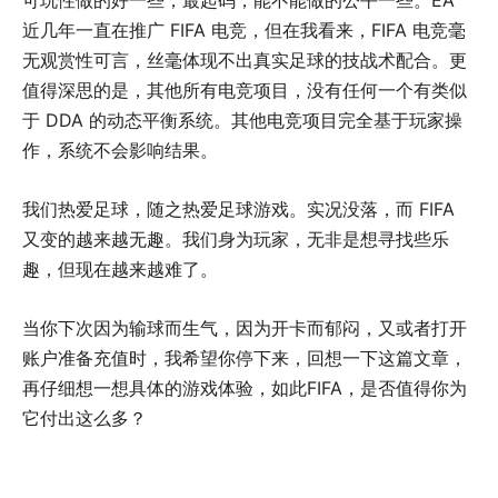
可玩性做的好一些，最起码，能不能做的公平一些。EA
近几年一直在推广 FIFA 电竞，但在我看来，FIFA 电竞毫
无观赏性可言，丝毫体现不出真实足球的技战术配合。更
值得深思的是，其他所有电竞项目，没有任何一个有类似
于 DDA 的动态平衡系统。其他电竞项目完全基于玩家操
作，系统不会影响结果。
我们热爱足球，随之热爱足球游戏。实况没落，而 FIFA
又变的越来越无趣。我们身为玩家，无非是想寻找些乐
趣，但现在越来越难了。
当你下次因为输球而生气，因为开卡而郁闷，又或者打开
账户准备充值时，我希望你停下来，回想一下这篇文章，
再仔细想一想具体的游戏体验，如此FIFA，是否值得你为
它付出这么多？