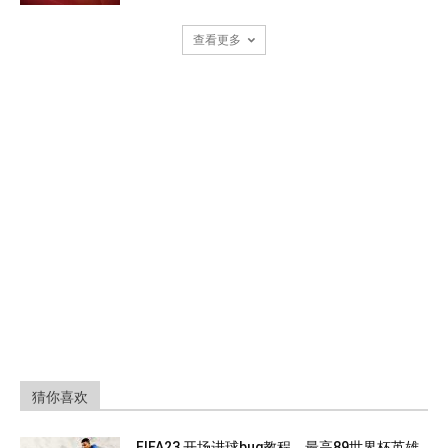
查看更多
猜你喜欢
FIFA23 开场进球bug教程，最高89世界杯英雄