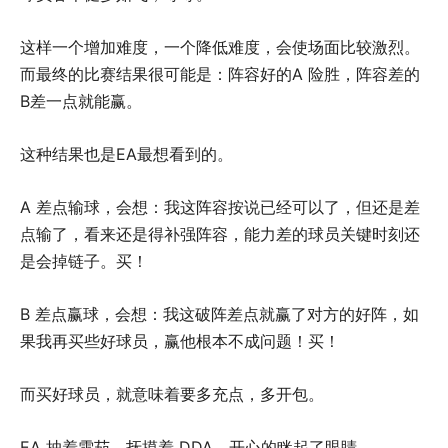
这样一个增加难度，一个降低难度，会使场面比较激烈。
而最终的比赛结果很可能是：阵容好的A 险胜，阵容差的
B差一点就能赢。
这种结果也是EA最想看到的。
A 差点输球，会想：我这阵容按说已经可以了，但还是差
点输了，看来还是得补强阵容，能力差的球员关键时刻还
是会掉链子。买！
B 差点赢球，会想：我这破阵差点就赢了对方的好阵，如
果我再买些好球员，赢他根本不成问题！买！
而买好球员，就意味着要多充点，多开包。
EA 抽着雪茄，抚摸着 DDA，开心的眯起了眼睛。