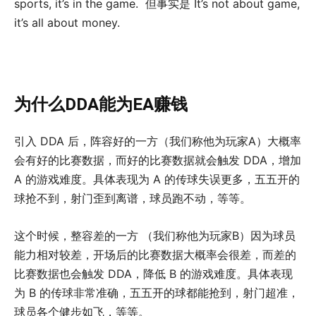
sports, it’s in the game. 但事实是 It’s not about game,
it’s all about money.
为什么DDA能为EA赚钱
引入 DDA 后，阵容好的一方（我们称他为玩家A）大概率
会有好的比赛数据，而好的比赛数据就会触发 DDA，增加
A 的游戏难度。具体表现为 A 的传球失误更多，五五开的
球抢不到，射门歪到离谱，球员跑不动，等等。
这个时候，整容差的一方 （我们称他为玩家B）因为球员
能力相对较差，开场后的比赛数据大概率会很差，而差的
比赛数据也会触发 DDA，降低 B 的游戏难度。具体表现
为 B 的传球非常准确，五五开的球都能抢到，射门超准，
球员各个健步如飞，等等。