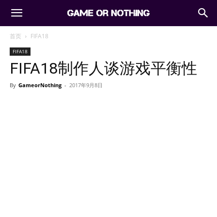
首页
FIFA18
FIFA18
FIFA18制作人谈游戏平衡性
By
GameorNothing
-
2017年9月8日