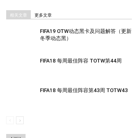
相关文章
更多文章
FIFA19 OTW动态黑卡及问题解答（更新
冬季动态黑）
FIFA18 每周最佳阵容 TOTW第44周
FIFA18 每周最佳阵容第43周 TOTW43