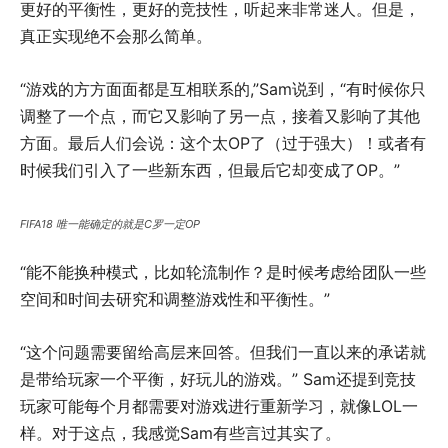
更好的平衡性，更好的竞技性，听起来非常迷人。但是，
真正实现绝不会那么简单。
“游戏的方方面面都是互相联系的,”Sam说到，“有时候你只
调整了一个点，而它又影响了另一点，接着又影响了其他
方面。最后人们会说：这个太OP了（过于强大）！或者有
时候我们引入了一些新东西，但最后它却变成了OP。”
FIFA18 唯一能确定的就是C罗一定OP
“能不能换种模式，比如轮流制作？是时候考虑给团队一些
空间和时间去研究和调整游戏性和平衡性。”
“这个问题需要留给高层来回答。但我们一直以来的承诺就
是带给玩家一个平衡，好玩儿的游戏。” Sam还提到竞技
玩家可能每个月都需要对游戏进行重新学习，就像LOL一
样。对于这点，我感觉Sam有些言过其实了。