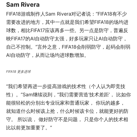
Sam Rivera
FIFA18游戏制作人Sam Rivera对记者说：“FIFA18有不少
需要改进的地方，其中一点就是我们希望FIFA18的场均进
球数，相比FIFA17应该再多一些。另一点是防守，普遍反
映FIFA17的AI自动防守太强，好多玩家只让AI自动防守，
自己不控制。”言外之意，FIFA18会削弱防守，起码会削弱
AI自动防守，从而让场均进球数增加。
FIFA18 更多进球
“我们希望再进一步提高游戏的技术性（个人认为即竞技
性）。”Sam继续说到，“我们需要营造‘技术差距’， 比如你
能很轻松的分别出专业玩家和普通玩家， 你玩的越多，
就知道什么时候该上抢，什么时候该卡位，就能更好的防
守。 所以说， 做好防守不是问题， 只是你个人的技术相
比以前更加重要了。”