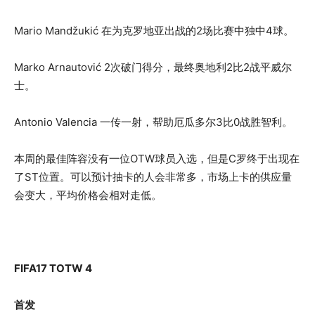
Mario Mandžukić 在为克罗地亚出战的2场比赛中独中4球。
Marko Arnautović 2次破门得分，最终奥地利2比2战平威尔
士。
Antonio Valencia 一传一射，帮助厄瓜多尔3比0战胜智利。
本周的最佳阵容没有一位OTW球员入选，但是C罗终于出现在
了ST位置。可以预计抽卡的人会非常多，市场上卡的供应量
会变大，平均价格会相对走低。
FIFA17 TOTW 4
首发