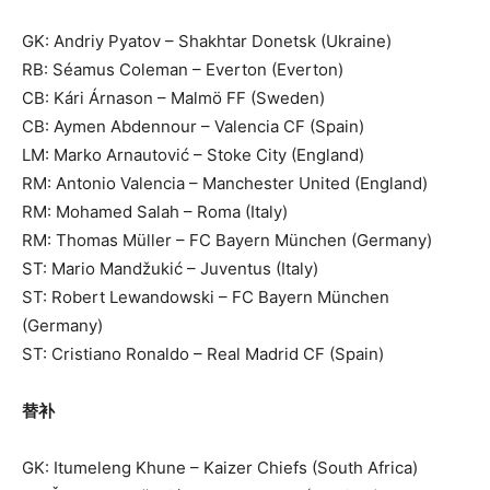
GK: Andriy Pyatov – Shakhtar Donetsk (Ukraine)
RB: Séamus Coleman – Everton (Everton)
CB: Kári Árnason – Malmö FF (Sweden)
CB: Aymen Abdennour – Valencia CF (Spain)
LM: Marko Arnautović – Stoke City (England)
RM: Antonio Valencia – Manchester United (England)
RM: Mohamed Salah – Roma (Italy)
RM: Thomas Müller – FC Bayern München (Germany)
ST: Mario Mandžukić – Juventus (Italy)
ST: Robert Lewandowski – FC Bayern München
(Germany)
ST: Cristiano Ronaldo – Real Madrid CF (Spain)
替补
GK: Itumeleng Khune – Kaizer Chiefs (South Africa)