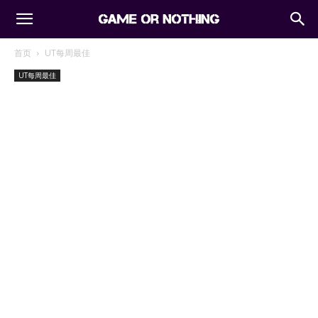
首页
UT每周最佳
UT每周最佳