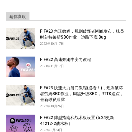
猜你喜欢
FIFA23 角球教程，规则破坏者Mini发布，球员
时刻特莱斯SBC作业，边路下底 Bug
2022年10月17日
FIFA22 高速奔跑中变向教程
2021年11月17日
FIFA23 快速大力射门教程(必看！)，规则破坏
者劳姆SBC作业，周黑升级SBC，RTTK追踪，
最新球员泄露
2022年10月26日
FIFA22 阵型指南和战术板设置 (5.24更新
41212-2战术板）
2022年5月24日