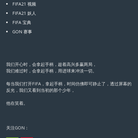
FIFA21 视频
FIFA21 妖人
FIFA 宝典
GON 赛事
我们开心时，会拿起手柄，趁着高兴多赢两局，
我们难过时，会拿起手柄，用进球来冲淡一切。
每当我们打开FIFA，拿起手柄，时间仿佛即可静止了，透过屏幕的
反光，我们又看到当初的那个少年，
他在笑着。
关注GON：