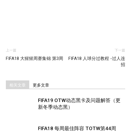
上一篇
下一篇
FIFA18 大猩猩周赛集锦 第3周
FIFA18 人球分过教程 -过人连
招
相关文章
更多文章
FIFA19 OTW动态黑卡及问题解答（更
新冬季动态黑）
FIFA18 每周最佳阵容 TOTW第44周