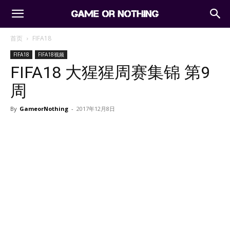
首页
FIFA18
FIFA18
FIFA18视频
FIFA18 大猩猩周赛集锦 第9
周
By
GameorNothing
-
2017年12月8日