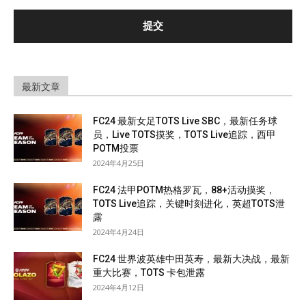
最新文章
FC24 最新女足TOTS Live SBC，最新任务球
员，Live TOTS摸奖，TOTS Live追踪，西甲
POTM投票
2024年4月25日
FC24 法甲POTM热格罗瓦，88+活动摸奖，
TOTS Live追踪，关键时刻进化，英超TOTS泄
露
2024年4月24日
FC24 世界波英雄中田英寿，最新大决战，最新
重大比赛，TOTS 卡包泄露
2024年4月12日