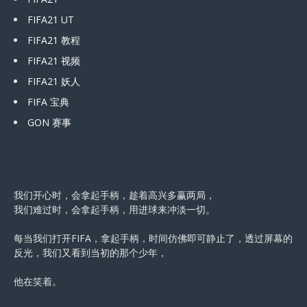
FIFA21 UT
FIFA21 教程
FIFA21 视频
FIFA21 妖人
FIFA 宝典
GON 赛事
我们开心时，会拿起手柄，趁着高兴多赢两局，
我们难过时，会拿起手柄，用进球来冲淡一切。
每当我们打开FIFA，拿起手柄，时间仿佛即可静止了，透过屏幕的
反光，我们又看到当初的那个少年，
他在笑着。