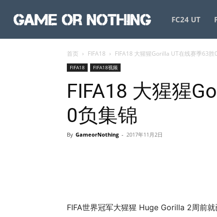
GameorNothing
FC24 UT
首页
FIFA18
FIFA18 大猩猩Gorilla UT在线赛季63
FIFA18
FIFA18视频
FIFA18 大猩猩Go
0负集锦
By
GameorNothing
-
2017年11月2日
FIFA世界冠军大猩猩 Huge Gorilla 2周前