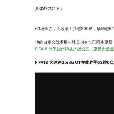
具体战绩如下：
63场全胜，无败绩！共进390球，场均进6.1
他的自定义战术板与球员指令也已同步更新
FIFA18 阵型指南和战术板设置（更新大猩猩Gor
FIFA18 大猩猩Gorilla UT在线赛季63胜