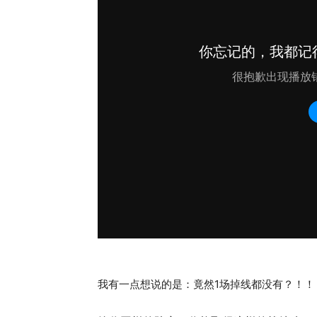
我有一点想说的是：竟然1场掉线都没有？！！