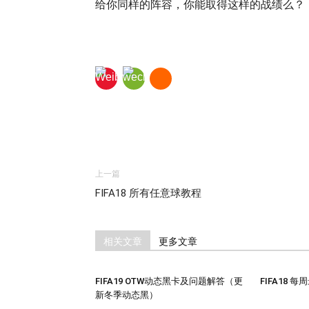
给你同样的阵容，你能取得这样的战绩么？
上一篇
FIFA18 所有任意球教程
相关文章
更多文章
FIFA19 OTW动态黑卡及问题解答（更
FIFA18 
新冬季动态黑）