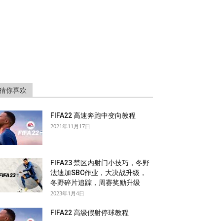
猜你喜欢
FIFA22 高速奔跑中变向教程
2021年11月17日
FIFA23 禁区内射门小技巧，冬野
法迪加SBC作业，大决战升级，
冬野碎片追踪，周赛奖励升级
2023年1月4日
FIFA22 高级假射停球教程