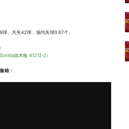
9球。共失42球，场均失球0.67个。
：
illa战术板 41212-2）
0负集锦：