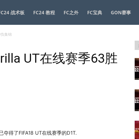
FC24 战术板
FC24 教程
FC之外
FC宝典
GON赛事
胜0负集锦
rilla UT在线赛季63胜
就已夺得了FIFA18 UT在线赛季的D1T.