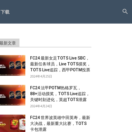
下载
最新文章
FC24 最新女足TOTS Live SBC，
最新任务球员，Live TOTS摸奖，
TOTS Live追踪，西甲POTM投票
2024年4月25日
FC24 法甲POTM热格罗瓦，
88+活动摸奖，TOTS Live追踪，
关键时刻进化，英超TOTS泄露
2024年4月24日
FC24 世界波英雄中田英寿，最新
大决战，最新重大比赛，TOTS
卡包泄露