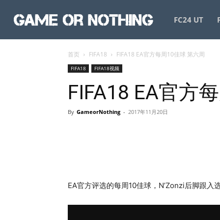
GameorNothing
FC24 UT
首页
FIFA18
FIFA18 EA官方每周10佳球 第六周
FIFA18
FIFA18视频
FIFA18 EA官
By
GameorNothing
-
2017年11月20日
EA官方评选的每周10佳球，N’Zonzi后脚跟入