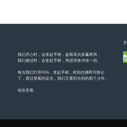
关
我们开心时，会拿起手柄，趁着高兴多赢两局，
我们难过时，会拿起手柄，用进球来冲淡一切。
每当我们打开FIFA，拿起手柄，时间仿佛即可静止
了，透过屏幕的反光，我们又看到当初的那个少年，
他在笑着。