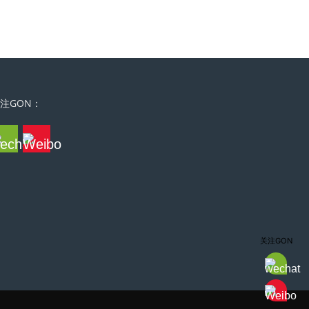
注GON：
关注GON