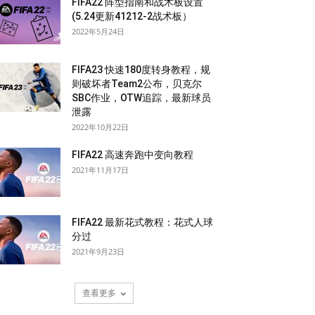
FIFA22 阵型指南和战术板设置
(5.24更新41212-2战术板）
2022年5月24日
FIFA23 快速180度转身教程，规
则破坏者Team2公布，贝克尔
SBC作业，OTW追踪，最新球员
泄露
2022年10月22日
FIFA22 高速奔跑中变向教程
2021年11月17日
FIFA22 最新花式教程：花式人球
分过
2021年9月23日
查看更多