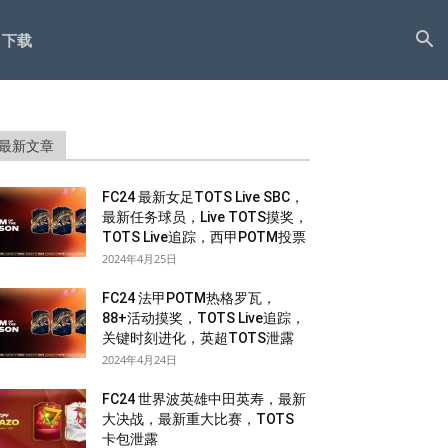
下载
最新文章
FC24 最新女足TOTS Live SBC，
最新任务球员，Live TOTS摸奖，
TOTS Live追踪，西甲POTM投票
2024年4月25日
FC24 法甲POTM热格罗瓦，
88+活动摸奖，TOTS Live追踪，
关键时刻进化，英超TOTS泄露
2024年4月24日
FC24 世界波英雄中田英寿，最新
大决战，最新重大比赛，TOTS
卡包泄露