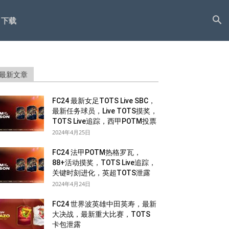
下载
最新文章
FC24 最新女足TOTS Live SBC，
最新任务球员，Live TOTS摸奖，
TOTS Live追踪，西甲POTM投票
2024年4月25日
FC24 法甲POTM热格罗瓦，
88+活动摸奖，TOTS Live追踪，
关键时刻进化，英超TOTS泄露
2024年4月24日
FC24 世界波英雄中田英寿，最新
大决战，最新重大比赛，TOTS
卡包泄露