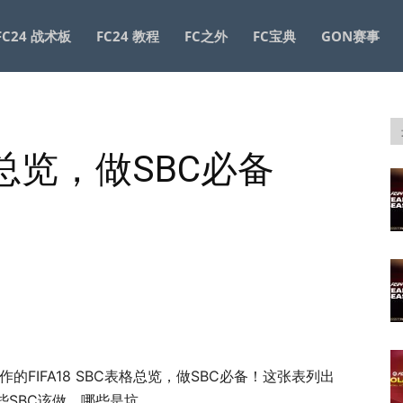
FC24 战术板
FC24 教程
FC之外
FC宝典
GON赛事
表格总览，做SBC必备
己制作的FIFA18 SBC表格总览，做SBC必备！这张表列出
些SBC该做，哪些是坑。