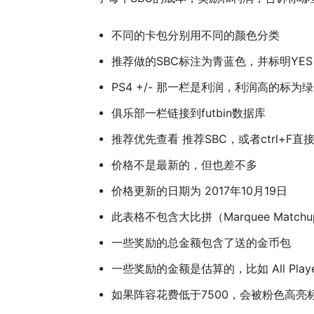
不同的卡包分别用不同的颜色分类
推荐做的SBC标注为青蓝色，并标明YES
PS4 +/- 那一栏是利润，利润高的标为
俱乐部一栏链接到futbin数据库
推荐优先查看 推荐SBC，或者ctrl+F直
价格不是最新的，但也差不多
价格更新的日期为 2017年10月19日
此表格不包含大比拼（Marquee Match
一些奖励的总金额包含了送的金币包
一些奖励的金额是估算的，比如 All Player Pa
如果阵容花费低于7500，会被粉色高亮