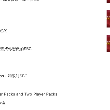
绿色的
接查找你想做的SBC
ups）和限时SBC
cks and Two Player Packs
标注