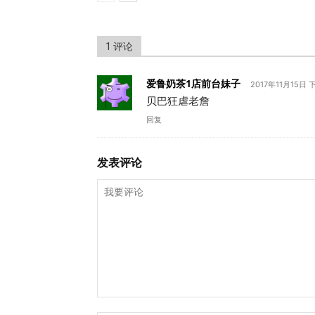
1 评论
爱鲁奶茶1店前台妹子
2017年11月15日 
贝巴狂虐老詹
回复
发表评论