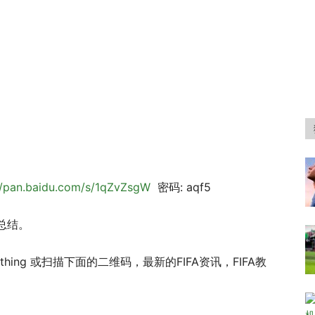
//pan.baidu.com/s/1qZvZsgW
密码: aqf5
总结。
hing 或扫描下面的二维码，最新的FIFA资讯，FIFA教