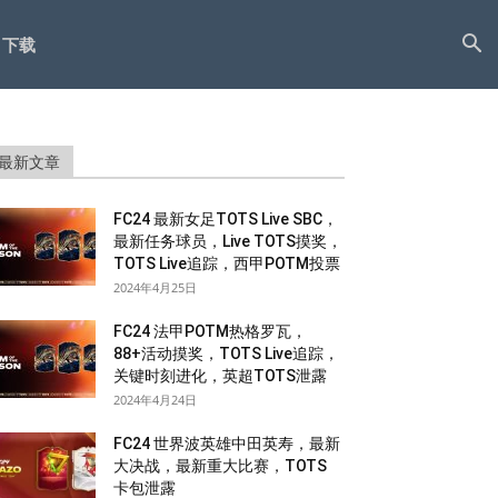
下载
最新文章
FC24 最新女足TOTS Live SBC，
最新任务球员，Live TOTS摸奖，
TOTS Live追踪，西甲POTM投票
2024年4月25日
FC24 法甲POTM热格罗瓦，
88+活动摸奖，TOTS Live追踪，
关键时刻进化，英超TOTS泄露
2024年4月24日
FC24 世界波英雄中田英寿，最新
大决战，最新重大比赛，TOTS
卡包泄露