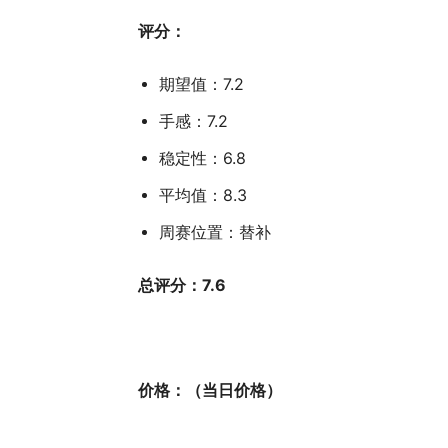
评分：
期望值：7.2
手感：7.2
稳定性：6.8
平均值：8.3
周赛位置：替补
总评分：7.6
价格：（当日价格）