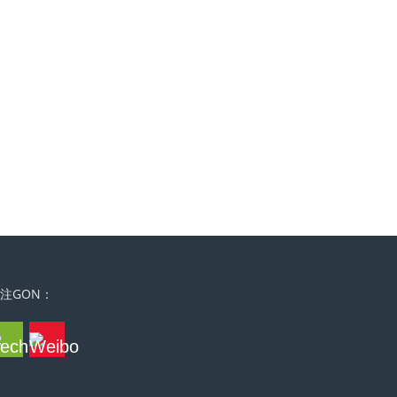
注GON：