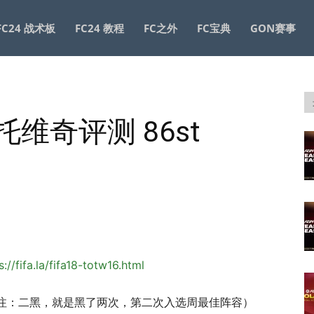
FC24 战术板
FC24 教程
FC之外
FC宝典
GON赛事
瑙托维奇评测 86st
s://fifa.la/fifa18-totw16.html
注：二黑，就是黑了两次，第二次入选周最佳阵容）