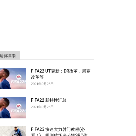
猜你喜欢
FIFA22 UT更新：DR改革，周赛
改革等
2021年9月23日
FIFA22 新特性汇总
2021年9月23日
FIFA23 快速大力射门教程(必
看！)，规则破坏者劳姆SBC作