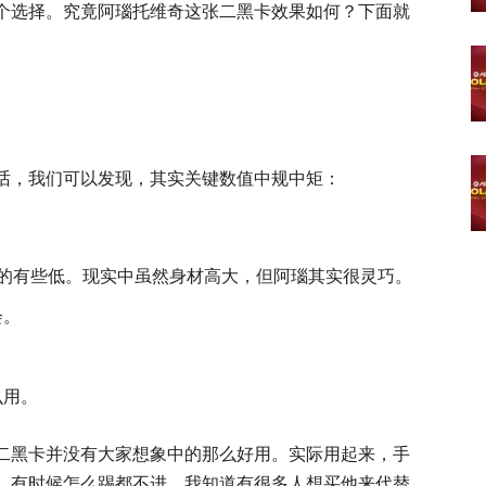
个选择。究竟阿瑙托维奇这张二黑卡效果如何？下面就
话，我们可以发现，其实关键数值中规中矩：
给的有些低。现实中虽然身材高大，但阿瑙其实很灵巧。
会。
么用。
二黑卡并没有大家想象中的那么好用。实际用起来，手
，有时候怎么踢都不进。我知道有很多人想买他来代替