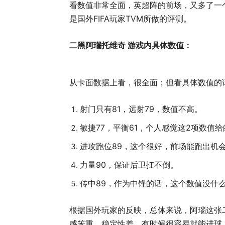
看数值非常全面，英超阵的前场，又多了一
是国外FIFA玩家TVM所做的评测。
二黑阿瑙托维奇 游戏内具体数值：
从卡面数据上看，很全面；但看具体数值的
射门只有81，远射79，数值不高。
敏捷77，平衡61，个人感觉这2项数值
进攻跑位89，这个很好，前场能跑出机
力量90，保证后卫扛不倒。
传中89，作为中锋的话，这个数值没什
根据国外玩家的反映，总体来说，阿瑙这张
感笨重，稳定性差，有时候很容易就能进球