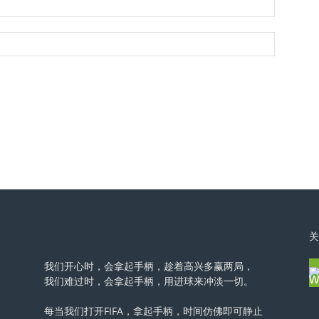
关
我们开心时，会拿起手柄，趁着高兴多赢两局，
我们难过时，会拿起手柄，用进球来冲淡一切。
每当我们打开FIFA，拿起手柄，时间仿佛即可静止